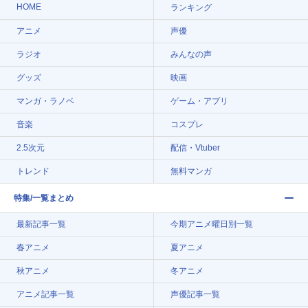
HOME
ランキング
アニメ
声優
ラジオ
みんなの声
グッズ
映画
マンガ・ラノベ
ゲーム・アプリ
音楽
コスプレ
2.5次元
配信・Vtuber
トレンド
無料マンガ
特集/一覧まとめ
最新記事一覧
今期アニメ曜日別一覧
春アニメ
夏アニメ
秋アニメ
冬アニメ
アニメ記事一覧
声優記事一覧