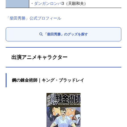
・
ダンガンロンパ
3（天願和夫）
「柴田秀勝」公式プロフィール
「柴田秀勝」のグッズを探す
出演アニメキャラクター
鋼の錬金術師｜キング・ブラッドレイ