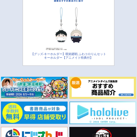
【グッズ-キーホルダー】呪術廻戦 ふわコロりんセット
キーホルダー【アニメイト特典付】