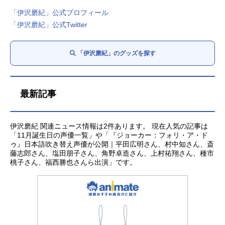
「伊沢磨紀」公式プロフィール
「伊沢磨紀」公式Twitter
「伊沢磨紀」のグッズを探す
最新記事
伊沢磨紀 関連ニュース情報は2件あります。 現在人気の記事は
「11月誕生日の声優一覧」や「『ジョーカー：フォリ・ア・ド
ゥ』日本語吹き替え声優が公開｜平田広明さん、村中知さん、斎
藤志郎さん、塩田朋子さん、角野卓造さん、上村祐翔さん、種市
桃子さん、福西勝也さんら出演」です。