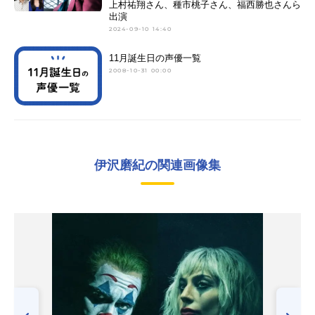
上村祐翔さん、種市桃子さん、福西勝也さんら
出演
2024-09-10 14:40
11月誕生日の声優一覧
2008-10-31 00:00
伊沢磨紀の関連画像集