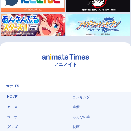
アニメイト
カテゴリ
HOME
ランキング
アニメ
声優
ラジオ
みんなの声
グッズ
映画