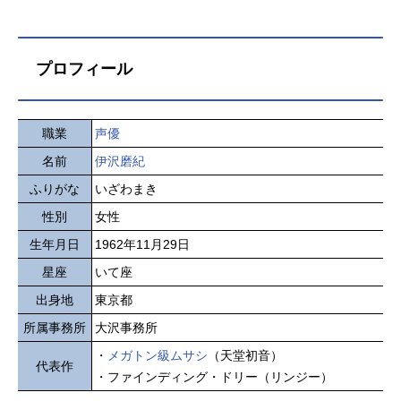
プロフィール
職業
声優
名前
伊沢磨紀
ふりがな
いざわまき
性別
女性
生年月日
1962年11月29日
星座
いて座
出身地
東京都
所属事務所
大沢事務所
・
メガトン級ムサシ
（天堂初音）
代表作
・ファインディング・ドリー（リンジー）