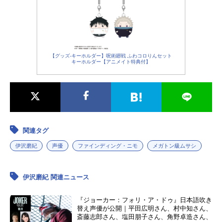
【グッズ-キーホルダー】呪術廻戦 ふわコロりんセット
キーホルダー【アニメイト特典付】
関連タグ
伊沢磨紀
声優
ファインディング・ニモ
メガトン級ムサシ
伊沢磨紀 関連ニュース
『ジョーカー：フォリ・ア・ドゥ』日本語吹き
替え声優が公開｜平田広明さん、村中知さん、
斎藤志郎さん、塩田朋子さん、角野卓造さん、