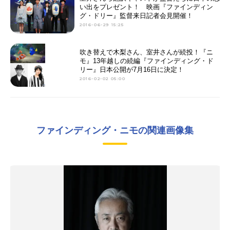
い出をプレゼント！ 映画『ファインディン
グ・ドリー』監督来日記者会見開催！
2016-06-29 15:25
吹き替えで木梨さん、室井さんが続投！『ニ
モ』13年越しの続編『ファインディング・ド
リー』日本公開が7月16日に決定！
2016-02-02 05:00
ファインディング・ニモの関連画像集