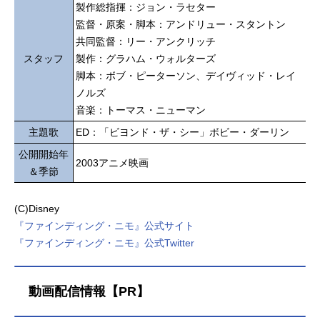
製作総指揮：ジョン・ラセター
監督・原案・脚本：アンドリュー・スタントン
共同監督：リー・アンクリッチ
スタッフ
製作：グラハム・ウォルターズ
脚本：ボブ・ピーターソン、デイヴィッド・レイ
ノルズ
音楽：トーマス・ニューマン
主題歌
ED：「ビヨンド・ザ・シー」ボビー・ダーリン
公開開始年
2003アニメ映画
＆季節
(C)Disney
『ファインディング・ニモ』公式サイト
『ファインディング・ニモ』公式Twitter
動画配信情報【PR】