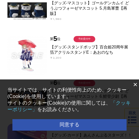
【グッズ-マスコット】ゴールデンカムイ ど
うぶつフォーゼマスコット 5.月島軍曹【再
販】
￥1,980
5
第
位
予約受付中
【グッズ-スタンドポップ】百合姫20周年展
箔アクリルスタンドE：あおのなち
￥2,200
6
×
第
位
予約受付中
当サイトでは、サイトの利便性向上のため、クッキー
【グッズ-マスコット】ゴールデンカムイ ど
(Cookie)を使用しています。
うぶつフォーゼマスコット 6.鯉登少尉【再
販】
サイトのクッキー(Cookie)の使用に関しては、
「クッキ
￥1,980
ーポリシー」
をお読みください。
目次
同意する
7
第
位
予約受付中
【グッズ-カード】あんさんぶるスターズ！！