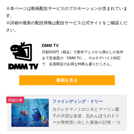
※本ページは動画配信サービスのプロモーションが含まれていま
す。
※詳細や最新の配信情報は配信サービス公式サイトをご確認くだ
さい。
DMM TV
月額550円（税込）で新作アニメから懐かしの名作
まで見放題の「DMM TV」。マルチデバイス対応
で、会員限定のお得な特典も盛りだくさん。
動画を見る
関連記事
ファインディング・ドリー
カクレクマノミのニモとマーリン親
子の大切な友達、忘れんぼうのドリ
ーが突然思い出した家族の記憶－“カ
リフォルニア州モロ・ベイの宝石”。