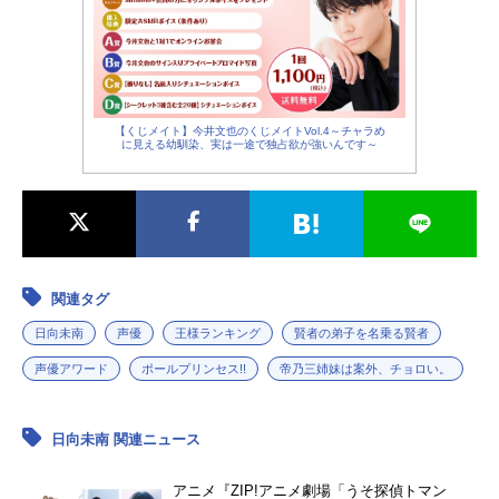
【くじメイト】今井文也のくじメイトVol.4～チャラめ
に見える幼馴染、実は一途で独占欲が強いんです～
関連タグ
日向未南
声優
王様ランキング
賢者の弟子を名乗る賢者
声優アワード
ポールプリンセス!!
帝乃三姉妹は案外、チョロい。
日向未南 関連ニュース
アニメ『ZIP!アニメ劇場「うそ探偵トマン