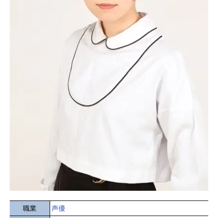
職業
声優