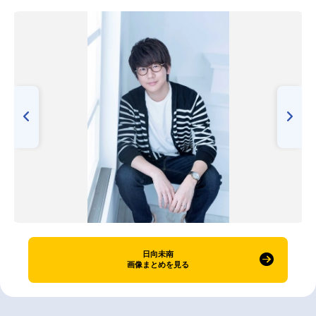
日向未南
画像まとめを見る