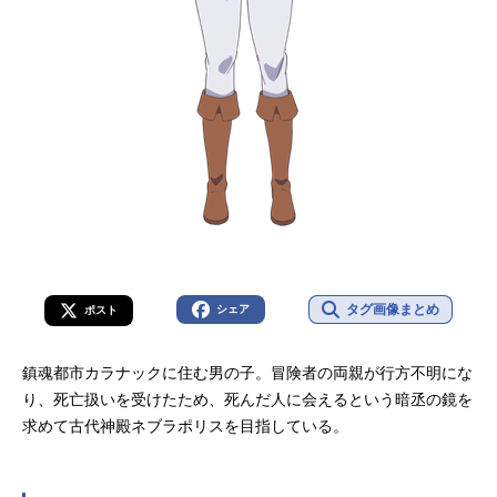
タグ画像まとめ
シェア
ポスト
鎮魂都市カラナックに住む男の子。冒険者の両親が行方不明にな
り、死亡扱いを受けたため、死んだ人に会えるという暗丞の鏡を
求めて古代神殿ネブラポリスを目指している。