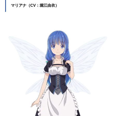
マリアナ（CV：堀江由衣）