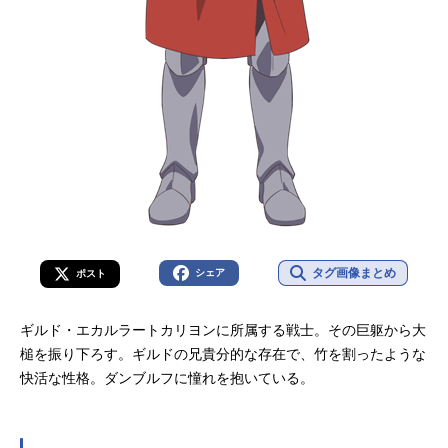
タグ画像まとめ
シェア
ポスト
ギルド・エカルラートカリヨンに所属する戦士。その巨躯から大
槌を振り下ろす。ギルドの兄貴分的な存在で、竹を割ったような
快活な性格。ダンブルフに憧れを抱いている。