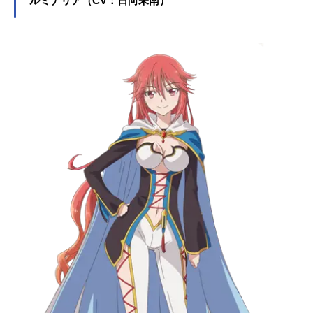
ルミナリア（CV：日向未南）