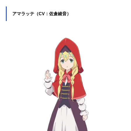
アマラッテ（CV：佐倉綾音）