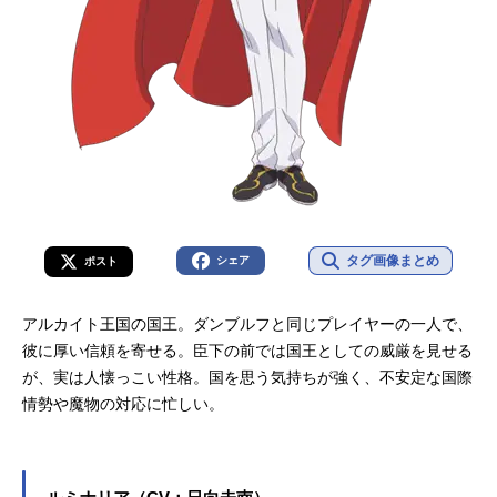
タグ画像まとめ
シェア
ポスト
アルカイト王国の国王。ダンブルフと同じプレイヤーの一人で、
彼に厚い信頼を寄せる。臣下の前では国王としての威厳を見せる
が、実は人懐っこい性格。国を思う気持ちが強く、不安定な国際
情勢や魔物の対応に忙しい。