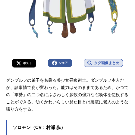
タグ画像まとめ
シェア
ポスト
ダンブルフの弟子を名乗る美少女召喚術士。ダンブルフ本人だ
が、諸事情で姿が変わった。能力はそのままであるため、かつて
の「軍勢」の二つ名にふさわしく多数の強力な召喚体を使役する
ことができる。幼くかわいらしい見た目とは裏腹に老人のような
喋り方をする。
ソロモン（CV：村瀬 歩）