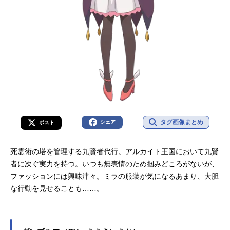
タグ画像まとめ
シェア
ポスト
死霊術の塔を管理する九賢者代行。アルカイト王国において九賢
者に次ぐ実力を持つ。いつも無表情のため掴みどころがないが、
ファッションには興味津々。ミラの服装が気になるあまり、大胆
な行動を見せることも……。