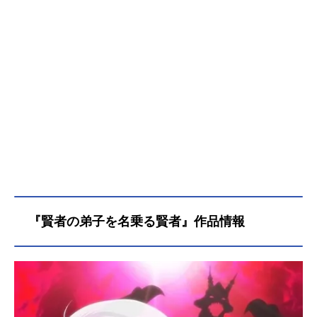
『賢者の弟子を名乗る賢者』作品情報