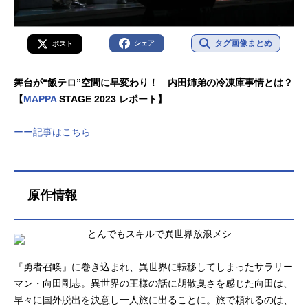
タグ画像まとめ
シェア
ポスト
舞台が“飯テロ”空間に早変わり！ 内田姉弟の冷凍庫事情とは？
【
MAPPA
STAGE 2023 レポート】
ーー記事はこちら
原作情報
『勇者召喚』に巻き込まれ、異世界に転移してしまったサラリー
マン・向田剛志。異世界の王様の話に胡散臭さを感じた向田は、
早々に国外脱出を決意し一人旅に出ることに。旅で頼れるのは、