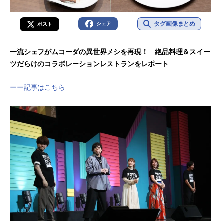
タグ画像まとめ
シェア
ポスト
一流シェフがムコーダの異世界メシを再現！ 絶品料理＆スイー
ツだらけのコラボレーションレストランをレポート
ーー記事はこちら