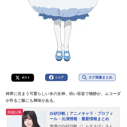
タグ画像まとめ
シェア
ポスト
神界に住まう可愛らしい水の女神。幼い容姿で物静か。ムコーダ
が作るご飯にも興味がある。
関連記事
白砂沙帆｜アニメキャラ・プロフィ
ール・出演情報・最新情報まとめ
声優の白砂沙帆（しらすさほ）さん