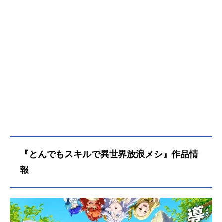
『とんでもスキルで異世界放浪メシ』作品情
報