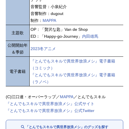
音響監督：小泉紀介
音響制作：dugout
制作：
MAPPA
OP：「贅沢な匙」Van de Shop
主題歌
ED：「Happy-go-Journey」
内田雄馬
公開開始年
2023冬アニメ
＆季節
『とんでもスキルで異世界放浪メシ』電子書籍
（コミック）
電子書籍
『とんでもスキルで異世界放浪メシ』電子書籍
（ラノベ）
(C)江口連・オーバーラップ／
MAPPA
／とんでもスキル
『とんでもスキルで異世界放浪メシ』公式サイト
『とんでもスキルで異世界放浪メシ』公式Twitter
「とんでもスキルで異世界放浪メシ」のグッズを探す