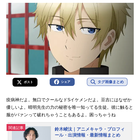
介！
タグ画像まとめ
シェア
ポスト
疫病神だよ。無口でクールなドSイケメンだよ。豆吉にはなぜか
優しいよ。晴明先生の力の秘密を唯一知ってる生徒。彼に触ると
服がパァンって破れちゃうこともあるよ。困っちゃうね
関連記事
鈴木崚汰｜アニメキャラ・プロフィ
ール・出演情報・最新情報まとめ