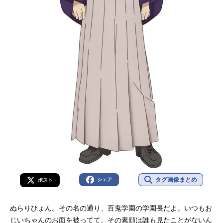
タグ画像まとめ
シェア
ポスト
ぬらりひょん。その名の通り、百鬼学園の学園長だよ。いつもお
じいちゃんのお面を被ってて、その素顔は誰も見たことがないん