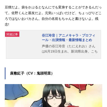
豆狸だよ。袋をかぶるとなんにでも変身することができるんだっ
て。佐野くんと親友だよ。元気いっぱいだけど、ちょっぴりどこ
ろではないおバカさん。自分の名前もちゃんと書けないよ。残
念!
関連記事
谷江玲音｜アニメキャラ・プロフィ
ール・出演情報・最新情報まとめ
声優の谷江玲音（たにえれお）さん
は6月19日生まれ、新潟県出身。こち
らでは、谷江玲音さんのオススメ記
事をご紹介！
座敷紅子（CV：鬼頭明里）