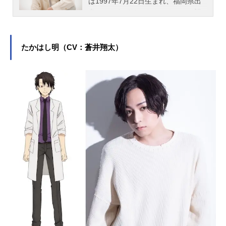
は1997年7月22日生まれ、福岡県出
身。こちらでは、さんのオススメ記
事をご紹介！
たかはし明（CV：蒼井翔太）