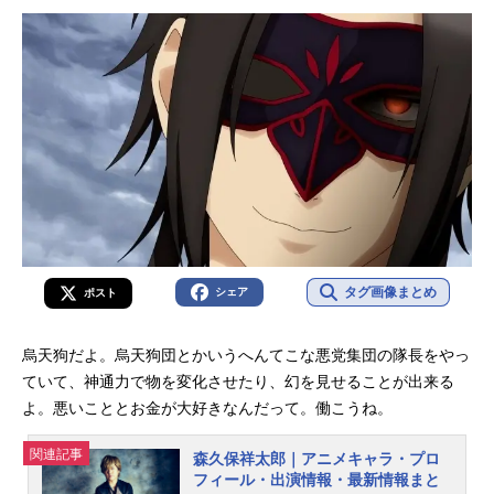
介！
タグ画像まとめ
シェア
ポスト
烏天狗だよ。烏天狗団とかいうへんてこな悪党集団の隊長をやっ
ていて、神通力で物を変化させたり、幻を見せることが出来る
よ。悪いこととお金が大好きなんだって。働こうね。
関連記事
森久保祥太郎｜アニメキャラ・プロ
フィール・出演情報・最新情報まと