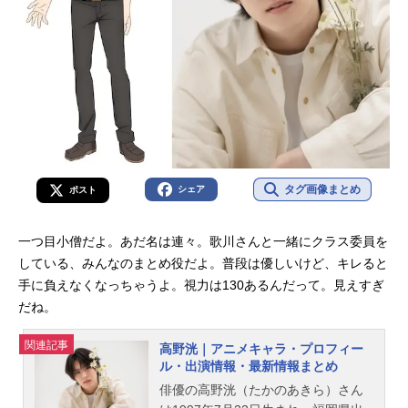
タグ画像まとめ
シェア
ポスト
一つ目小僧だよ。あだ名は連々。歌川さんと一緒にクラス委員を
している、みんなのまとめ役だよ。普段は優しいけど、キレると
手に負えなくなっちゃうよ。視力は130あるんだって。見えすぎ
だね。
関連記事
高野洸｜アニメキャラ・プロフィー
ル・出演情報・最新情報まとめ
俳優の高野洸（たかのあきら）さん