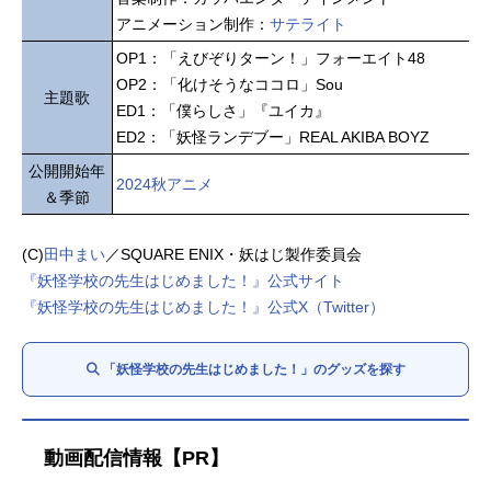
アニメーション制作：
サテライト
OP1：「えびぞりターン！」フォーエイト48
OP2：「化けそうなココロ」Sou
主題歌
ED1：「僕らしさ」『ユイカ』
ED2：「妖怪ランデブー」REAL AKIBA BOYZ
公開開始年
2024秋アニメ
＆季節
(C)
田中まい
／SQUARE ENIX・妖はじ製作委員会
『妖怪学校の先生はじめました！』公式サイト
『妖怪学校の先生はじめました！』公式X（Twitter）
「妖怪学校の先生はじめました！」のグッズを探す
動画配信情報【PR】