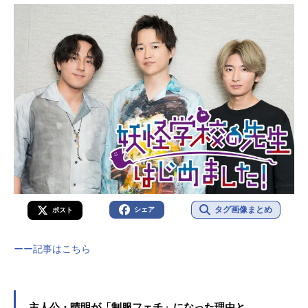
タグ画像まとめ
シェア
ポスト
ーー記事はこちら
主人公・晴明が「制服フェチ」になった理由と