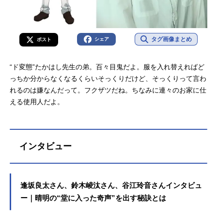
タグ画像まとめ
シェア
ポスト
“ド変態”たかはし先生の弟。百々目鬼だよ。服を入れ替えればど
っちか分からなくなるくらいそっくりだけど、そっくりって言わ
れるのは嫌なんだって。フクザツだね。ちなみに連々のお家に仕
える使用人だよ。
インタビュー
逢坂良太さん、鈴木崚汰さん、谷江玲音さんインタビュ
ー｜晴明の“堂に入った奇声”を出す秘訣とは