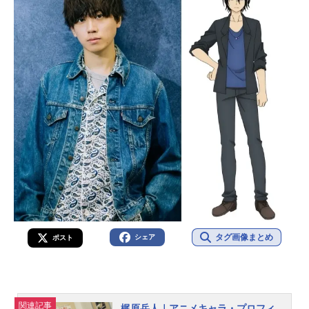
タグ画像まとめ
シェア
ポスト
関連記事
梶原岳人｜アニメキャラ・プロフィ