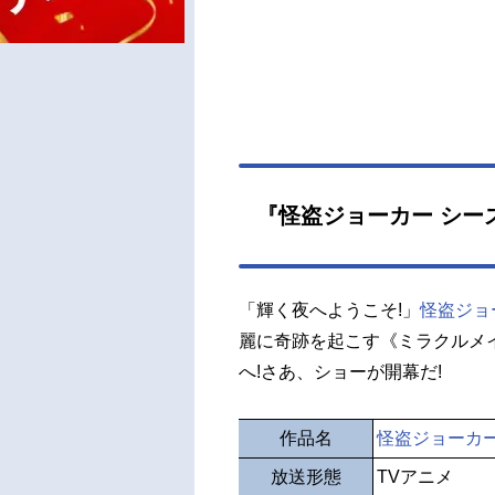
『怪盗ジョーカー シー
「輝く夜へようこそ!」
怪盗ジョ
麗に奇跡を起こす《ミラクルメイ
へ!さあ、ショーが開幕だ!
作品名
怪盗ジョーカー
放送形態
TVアニメ