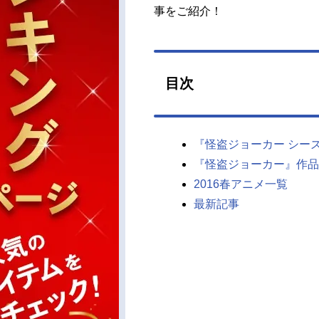
事をご紹介！
目次
『怪盗ジョーカー シー
『怪盗ジョーカー』作品
2016春アニメ一覧
最新記事