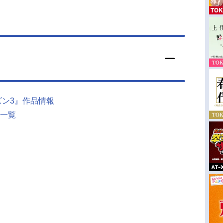
ズン3』作品情報
一覧