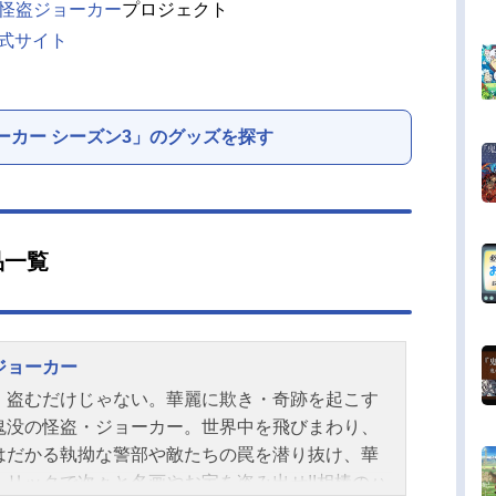
怪盗ジョーカー
プロジェクト
式サイト
ーカー シーズン3」のグッズを探す
品一覧
ジョーカー
、盗むだけじゃない。華麗に欺き・奇跡を起こす
鬼没の怪盗・ジョーカー。世界中を飛びまわり、
はだかる執拗な警部や敵たちの罠を潜り抜け、華
トリックで次々と名画やお宝を盗み出せ!!相棒のハ