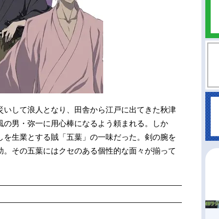
災いして浪人となり、田舎から江戸に出てきた秋津
風の男・弥一に用心棒になるよう頼まれる。しか
しを生業とする賊「五葉」の一味だった。剣の腕を
助。その五葉にはクセのある個性的な面々が揃って