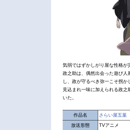
気弱ではずかしがり屋な性格が
政之助は、偶然出会った遊び人
し、政が守るべき弥一こそ拐か
見込まれ一味に加えられる政之
いた。
作品名
さらい屋五葉
放送形態
TVアニメ