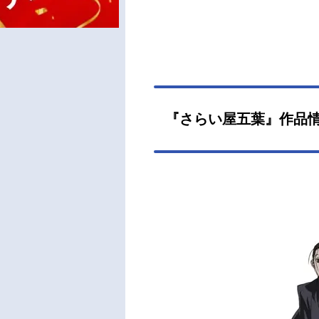
『さらい屋五葉』作品