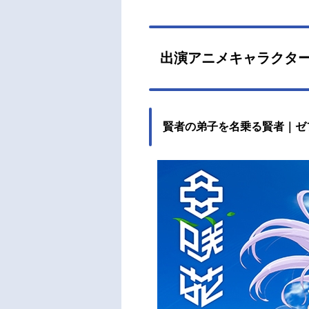
出演アニメキャラクタ
賢者の弟子を名乗る賢者｜ゼ