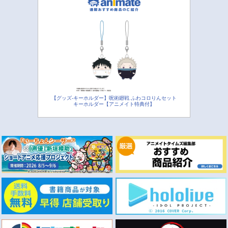
【グッズ-キーホルダー】呪術廻戦 ふわコロりんセット
キーホルダー【アニメイト特典付】