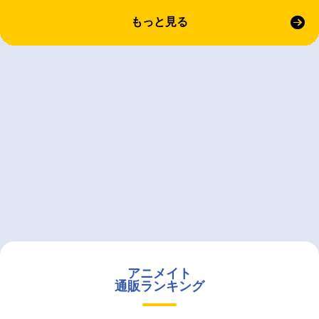
もっと見る
アニメイト
通販ランキング