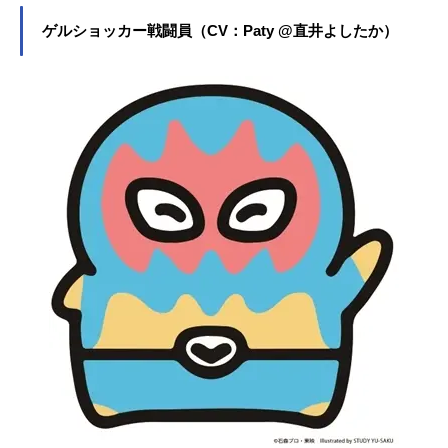
ゲルショッカー戦闘員（CV：Paty @直井よしたか）