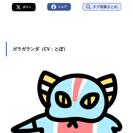
タグ画像まとめ
シェア
ポスト
ガラガランダ（CV：とぽ）