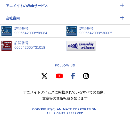
アニメイトのWebサービス
会社案内
許諾番号
許諾番号
9005542009Y56084
9005542008Y30005
許諾番号
005542005Y31018
FOLLOW US
アニメイトタイムズに掲載されているすべての画像、
文章等の無断転載を禁じます
COPYRIGHT(C) ANIMATE CORPORATION.
ALL RIGHTS RESERVED