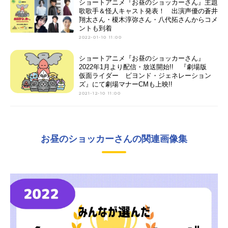
ショートアニメ『お昼のショッカーさん』主題
歌歌手＆怪人キャスト発表！ 出演声優の蒼井
翔太さん・榎木淳弥さん・八代拓さんからコメ
ントも到着
2022-01-10 11:00
ショートアニメ『お昼のショッカーさん』
2022年1月より配信・放送開始!! 『劇場版
仮面ライダー ビヨンド・ジェネレーション
ズ』にて劇場マナーCMも上映!!
2021-12-10 11:00
お昼のショッカーさんの関連画像集