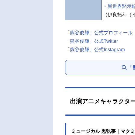
・
異世界黙示
（伊良拓斗（
「熊谷俊輝」公式プロフィール
「熊谷俊輝」公式Twitter
「熊谷俊輝」公式Instagram
「
出演アニメキャラクタ
ミュージカル 黒執事｜マク