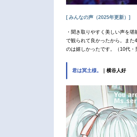
[ みんなの声（2025年更新）]
・聞き取りやすく美しい声を堪
で観られて良かったから。また
のは嬉しかったです。（10代・
君は冥土様。
｜横谷人好