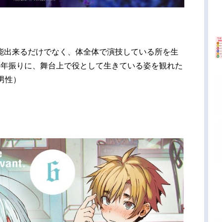
能出来るだけでなく、体全体で演技している所を生
4年振りに、舞台上で役として生きている姿を観れた
男性）