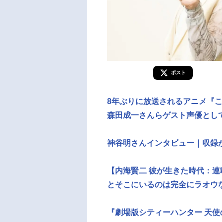
ポスト
8年ぶりに放送されるアニメ『
森田成一さんらゲスト声優とし
神谷明さんインタビュー｜収録
【内海賢二 彼が生きた時代：
とそこにいるのは完全にラオウ
『劇場版シティーハンター 天使