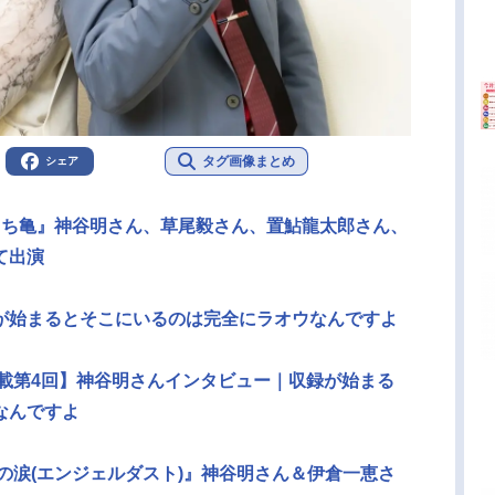
タグ画像まとめ
シェア
こち亀』神谷明さん、草尾毅さん、置鮎龍太郎さん、
て出演
が始まるとそこにいるのは完全にラオウなんですよ
連載第4回】神谷明さんインタビュー｜収録が始まる
なんですよ
の涙(エンジェルダスト)』神谷明さん＆伊倉一恵さ