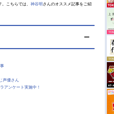
す。こちらでは、
神谷明
さんのオススメ記事をご紹
事
同じ声優さん
ラアンケート実施中！