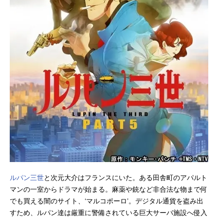
ルパン三世
と次元大介はフランスにいた。ある田舎町のアパルト
マンの一室からドラマが始まる。麻薬や銃など非合法な物まで何
でも買える闇のサイト、‘マルコポーロ’。デジタル通貨を盗み出
すため、ルパン達は厳重に警備されている巨大サーバ施設へ侵入