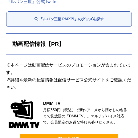
『ルパン三世』公式Twitter
「ルパン三世 PART5」のグッズを探す
動画配信情報【PR】
※本ページは動画配信サービスのプロモーションが含まれていま
す。
※詳細や最新の配信情報は配信サービス公式サイトをご確認くだ
さい。
DMM TV
月額550円（税込）で新作アニメから懐かしの名作
まで見放題の「DMM TV」。マルチデバイス対応
で、会員限定のお得な特典も盛りだくさん。