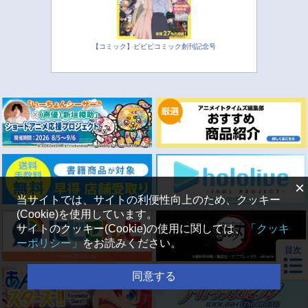
【コミック】ビビビコミック創刊記念号
×
当サイトでは、サイトの利便性向上のため、クッキー
(Cookie)を使用しています。
サイトのクッキー(Cookie)の使用に関しては、
「クッキ
ーポリシー」
をお読みください。
目次
同意する