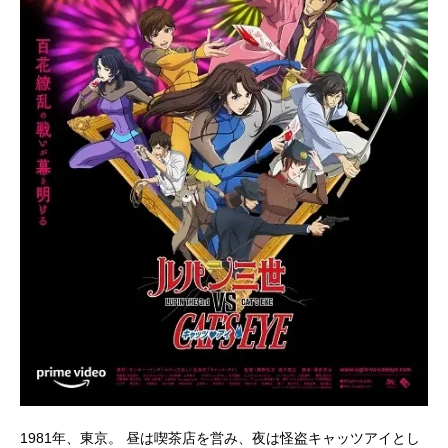
1981年、東京。 昼は喫茶店を営み、夜は怪盗キャッツアイとし