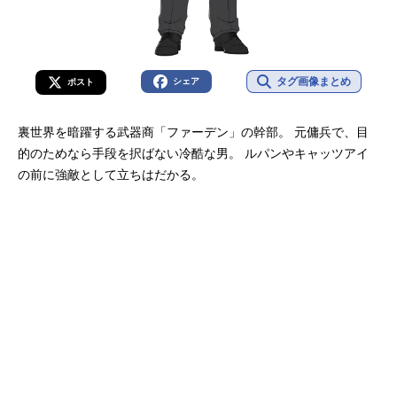
タグ画像まとめ
シェア
ポスト
裏世界を暗躍する武器商「ファーデン」の幹部。 元傭兵で、目
的のためなら手段を択ばない冷酷な男。 ルパンやキャッツアイ
の前に強敵として立ちはだかる。