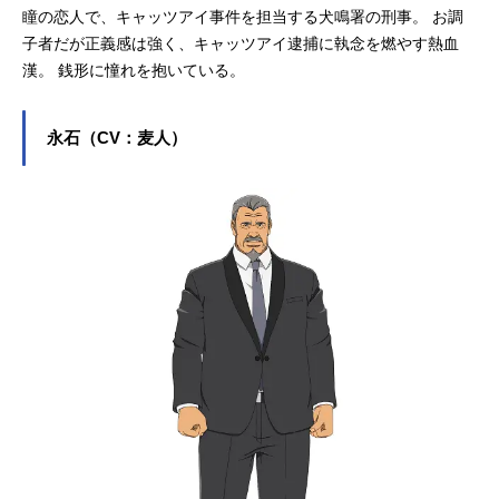
瞳の恋人で、キャッツアイ事件を担当する犬鳴署の刑事。 お調
子者だが正義感は強く、キャッツアイ逮捕に執念を燃やす熱血
漢。 銭形に憧れを抱いている。
永石（CV：麦人）