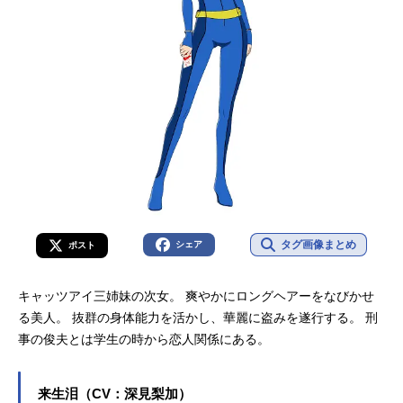
タグ画像まとめ
シェア
ポスト
キャッツアイ三姉妹の次女。 爽やかにロングヘアーをなびかせ
る美人。 抜群の身体能力を活かし、華麗に盗みを遂行する。 刑
事の俊夫とは学生の時から恋人関係にある。
来生泪（CV：深見梨加）