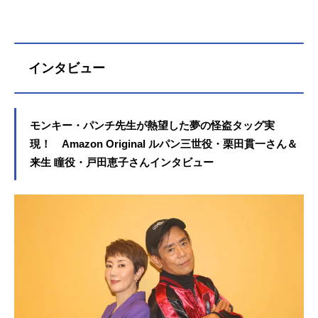
インタビュー
モンキー・パンチ先生が熱望した夢の怪盗タッグ実
現！ Amazon Original ルパン三世役・栗田貫一さん＆
来生 瞳役・戸田恵子さんインタビュー