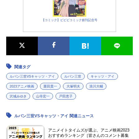
【コミック】ビビビコミック創刊記念号
関連タグ
ルパン三世VSキャッツ・アイ
ルパン三世
キャッツ・アイ
2023アニメ映画
栗田貫一
大塚明夫
浪川大輔
沢城みゆき
山寺宏一
戸田恵子
ルパン三世VSキャッツ・アイ 関連ニュース
アニメイトタイムズが選ぶ、アニメ映画2023
おすすめランキング［皆さんのコメント募集