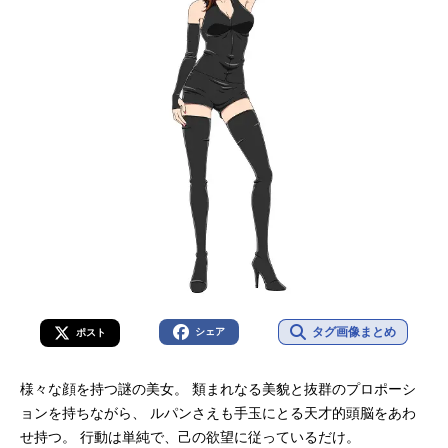
タグ画像まとめ
シェア
ポスト
様々な顔を持つ謎の美女。 類まれなる美貌と抜群のプロポーシ
ョンを持ちながら、 ルパンさえも手玉にとる天才的頭脳をあわ
せ持つ。 行動は単純で、己の欲望に従っているだけ。