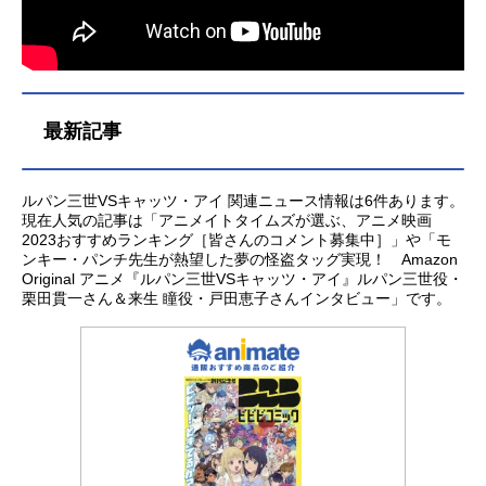
最新記事
ルパン三世VSキャッツ・アイ 関連ニュース情報は6件あります。
現在人気の記事は「アニメイトタイムズが選ぶ、アニメ映画
2023おすすめランキング［皆さんのコメント募集中］」や「モ
ンキー・パンチ先生が熱望した夢の怪盗タッグ実現！ Amazon
Original アニメ『ルパン三世VSキャッツ・アイ』ルパン三世役・
栗田貫一さん＆来生 瞳役・戸田恵子さんインタビュー」です。