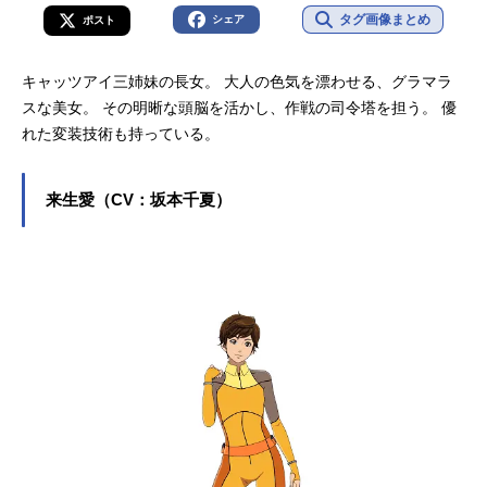
タグ画像まとめ
シェア
ポスト
キャッツアイ三姉妹の長女。 大人の色気を漂わせる、グラマラ
スな美女。 その明晰な頭脳を活かし、作戦の司令塔を担う。 優
れた変装技術も持っている。
来生愛（CV：坂本千夏）