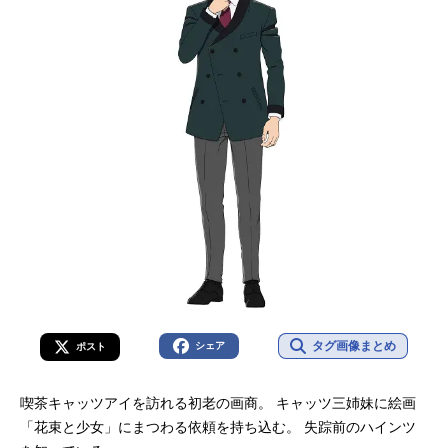
タグ画像まとめ
シェア
ポスト
喫茶キャッツアイを訪れる初老の画商。 キャッツ三姉妹に絵画
「花束と少女」にまつわる依頼を持ち込む。 失踪前のハインツ