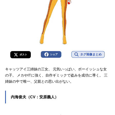
タグ画像まとめ
シェア
ポスト
キャッツアイ三姉妹の三女。 元気いっぱい、ボーイッシュな女
の子。 メカやITに強く、自作ギミックで盗みを成功に導く。 三
姉妹の中で唯一、父親との思い出がない。
内海俊夫（CV：安原義人）