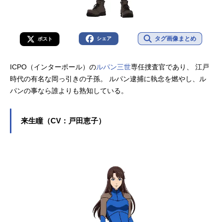
タグ画像まとめ
シェア
ポスト
ICPO（インターポール）の
ルパン三世
専任捜査官であり、 江戸
時代の有名な岡っ引きの子孫。 ルパン逮捕に執念を燃やし、ル
パンの事なら誰よりも熟知している。
来生瞳（CV：戸田恵子）