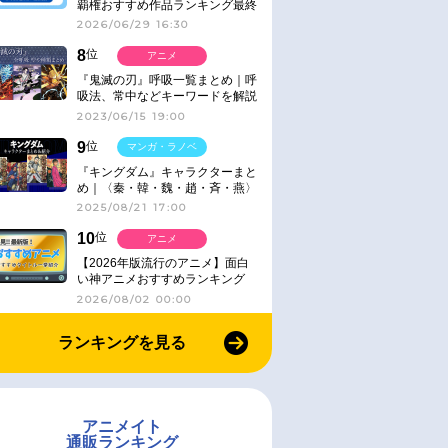
覇権おすすめ作品ランキング最終
結果発表！
2026/06/29 16:30
8
位
アニメ
『鬼滅の刃』呼吸一覧まとめ｜呼
吸法、常中などキーワードを解説
2023/06/15 19:00
9
位
マンガ・ラノベ
『キングダム』キャラクターまと
め｜〈秦・韓・魏・趙・斉・燕〉
2025/08/21 17:00
10
位
アニメ
【2026年版流行のアニメ】面白
い神アニメおすすめランキング
【名作・話題作】｜ジャンル別人
2026/08/02 00:00
気作品をピックアップ
ランキングを見る
アニメイト
通販ランキング