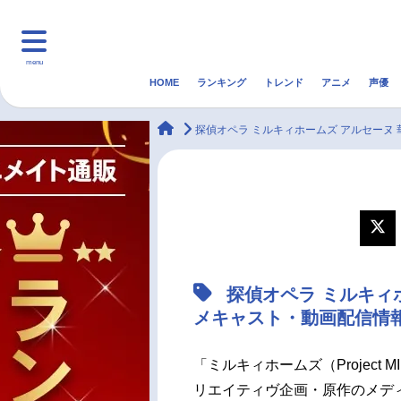
menu
HOME
ランキング
トレンド
アニメ
声優
HOME
ランキング
アニ
animateTimes
探偵オペラ ミルキィホームズ アルセーヌ
マンガ・ラノベ
ゲーム・アプリ
音楽
最新記事一覧
アニメ記事一覧
探偵オペラ ミルキィ
声優記事一覧
メキャスト・動画配信情報
「ミルキィホームズ（Project 
リエイティヴ企画・原作のメデ