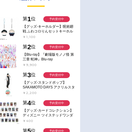
1
第
位
予約受付中
【グッズ-キーホルダー】呪術廻
戦 ふわコロりんセットキーホル
ダー【アニメイト特典付】
￥1,100
2
第
位
予約受付中
【Blu-ray】『劇場版モノノ怪 第
三章 蛇神』Blu-ray
￥9,900
3
第
位
予約受付中
【グッズ-スタンドポップ】
SAKAMOTO DAYS アクリルスタ
ンド～Sunny Afternoon～ 4.南雲
￥2,200
4
第
位
予約受付中
【グッズ-カードコレクション】
ディズニー ツイステッドワンダ
ーランド ランダムカードコレク
￥400
ション クラブ・ウェアver.
5
第
位
予約受付中