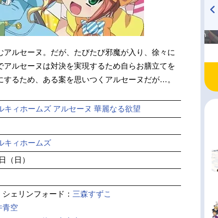
高橋美紀のおんぷの気持ち
TVアニメ『戦隊大失格』
♪ in アニメイトタイムズ
radio 大直会 2nd season
むアルセーヌ。だが、たびたび邪魔が入り、徐々に
でアルセーヌは対決を実現するため自らお膳立てを
にするため、ある案を思いつくアルセーヌだが…。
ルキィホームズ アルセーヌ 華麗なる欲望
ルキィホームズ
31日（日）
・シェリンフォード：
三森すずこ
井青空