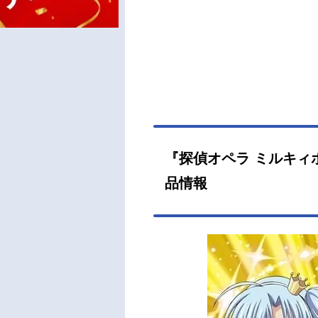
『探偵オペラ ミルキィ
品情報