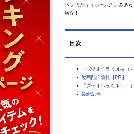
ペラ ミルキィホームズ
』のあら
紹介！
目次
『探偵オペラ ミルキィ
動画配信情報【PR】
『探偵オペラミルキィホ
最新記事