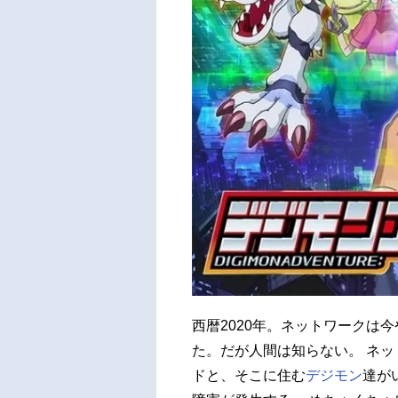
西暦2020年。ネットワークは
た。だが人間は知らない。 ネ
ドと、そこに住む
デジモン
達が