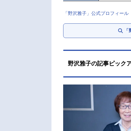
「野沢雅子」公式プロフィール
「
野沢雅子の記事ピック