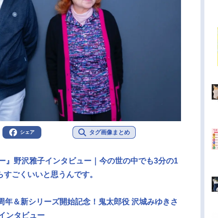
タグ画像まとめ
シェア
ー』野沢雅子インタビュー｜今の世の中でも3分の1
らすごくいいと思うんです。
周年＆新シリーズ開始記念！鬼太郎役 沢城みゆきさ
インタビュー