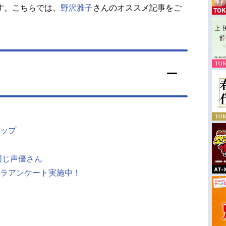
す。こちらでは、
野沢雅子
さんのオススメ記事をご
ップ
同じ声優さん
ラアンケート実施中！