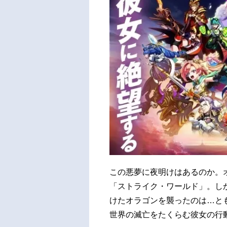
この悪夢に夜明けはあるのか。
「ストライク・ワールド」。し
けたオラゴンを襲ったのは…と
世界の滅亡をたくらむ彼女の行