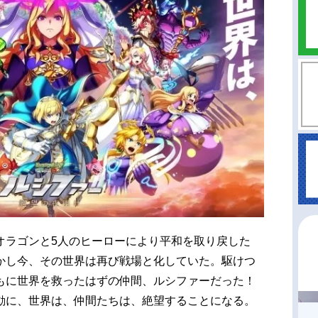
オラゴンと5人のヒーローにより平和を取り戻した
かし今、その世界は再び戦場と化していた。駆けつ
もに世界を救ったはずの仲間、ルシファーだった！
動に、世界は、仲間たちは、絶望することになる。