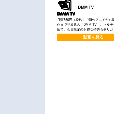
DMM TV
月額550円（税込）で新作アニメから
作まで見放題の「DMM TV」。マル
応で、会員限定のお得な特典も盛りだ
動画を見る