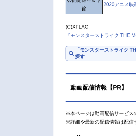
公開開始年＆季
2020アニメ映
節
(C)XFLAG
『モンスターストライク THE 
「モンスターストライク TH
探す
動画配信情報【PR】
※本ページは動画配信サービス
※詳細や最新の配信情報は配信