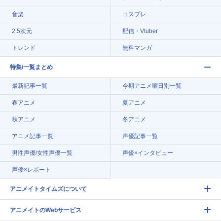
音楽
コスプレ
2.5次元
配信・Vtuber
トレンド
無料マンガ
特集/一覧まとめ
最新記事一覧
今期アニメ曜日別一覧
春アニメ
夏アニメ
秋アニメ
冬アニメ
アニメ記事一覧
声優記事一覧
男性声優/女性声優一覧
声優×インタビュー
声優×レポート
アニメイトタイムズについて
アニメイトのWebサービス