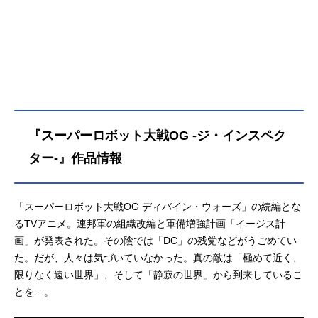
『スーパーロボット大戦OG -ジ・インスペク
ター-』作品情報
「スーパーロボット大戦OG ディバイン・ウォーズ」の続編とな
るTVアニメ。連邦軍の組織改編と軍備増強計画「イージス計
画」が発表された。その陰では「DC」の残党などがうごめてい
た。だが、人々は気づいていなかった。真の敵は「極めて近く、
限りなく遠い世界」、そして「静寂の世界」から到来しているこ
とを…。