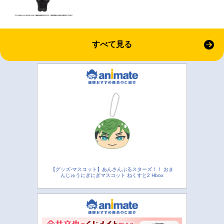
すべて見る
【グッズ-マスコット】あんさんぶるスターズ！！ おま
んじゅうにぎにぎマスコット ねくすと2 Hbox