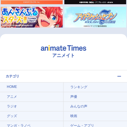
アニメイト
カテゴリ
HOME
ランキング
アニメ
声優
ラジオ
みんなの声
グッズ
映画
マンガ・ラノベ
ゲーム・アプリ