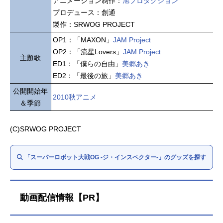
アニメーション制作：
旭プロダクション
プロデュース：創通
製作：SRWOG PROJECT
OP1：「MAXON」
JAM Project
OP2：「流星Lovers」
JAM Project
主題歌
ED1：「僕らの自由」
美郷あき
ED2：「最後の旅」
美郷あき
公開開始年
2010秋アニメ
＆季節
(C)SRWOG PROJECT
「スーパーロボット大戦OG -ジ・インスペクター-」のグッズを探す
動画配信情報【PR】