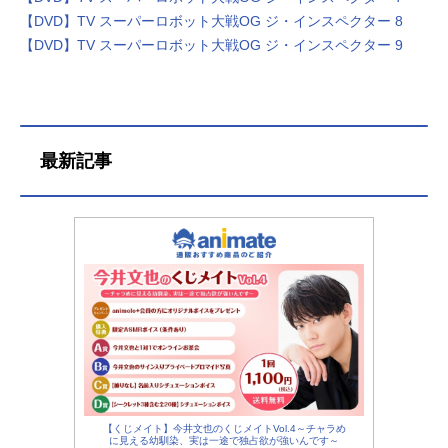
【DVD】TV スーパーロボット大戦OG ジ・インスペクター 8
【DVD】TV スーパーロボット大戦OG ジ・インスペクター 9
最新記事
【くじメイト】今井文也のくじメイトVol.4～チャラめ
に見える幼馴染、実は一途で独占欲が強いんです～