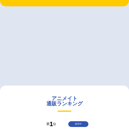
アニメイト
通販ランキング
1
第
位
発売中