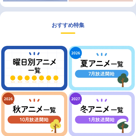
おすすめ特集