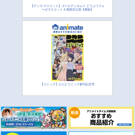
【グッズ-マスコット】ゴールデンカムイ どうぶつフォ
ーゼマスコット 4.尾形百之助【再販】
【コミック】ビビビコミック創刊記念号