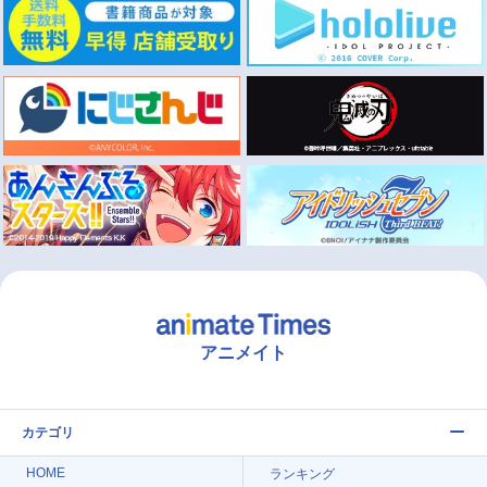
アニメイト
カテゴリ
HOME
ランキング