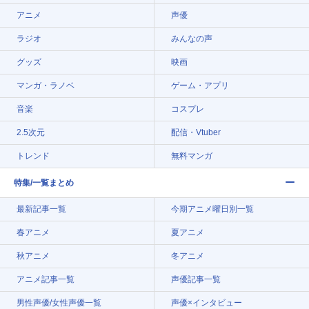
アニメ
声優
ラジオ
みんなの声
グッズ
映画
マンガ・ラノベ
ゲーム・アプリ
音楽
コスプレ
2.5次元
配信・Vtuber
トレンド
無料マンガ
特集/一覧まとめ
最新記事一覧
今期アニメ曜日別一覧
春アニメ
夏アニメ
秋アニメ
冬アニメ
アニメ記事一覧
声優記事一覧
男性声優/女性声優一覧
声優×インタビュー