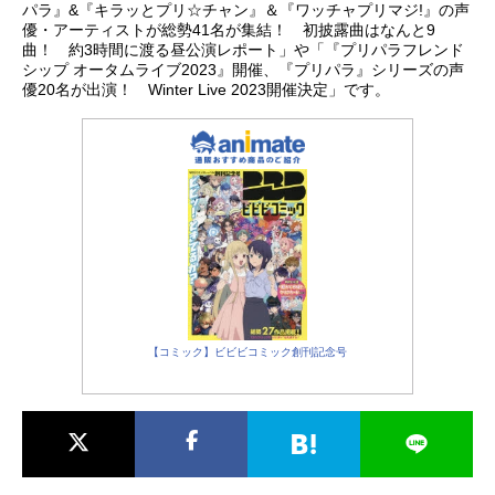
パラ』&『キラッとプリ☆チャン』＆『ワッチャプリマジ!』の声
優・アーティストが総勢41名が集結！ 初披露曲はなんと9
曲！ 約3時間に渡る昼公演レポート」や「『プリパラフレンド
シップ オータムライブ2023』開催、『プリパラ』シリーズの声
優20名が出演！ Winter Live 2023開催決定」です。
【コミック】ビビビコミック創刊記念号