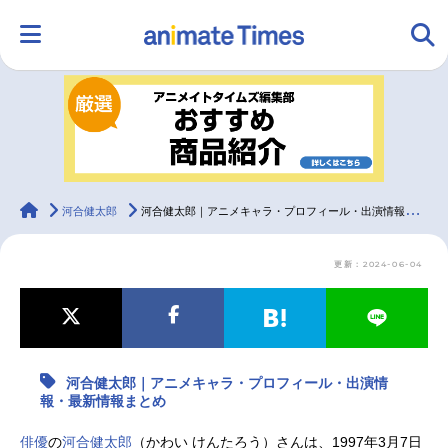
HOME
ランキング
アニメ
声優
ラジオ
みんなの声
グッズ
映画
animateTimes
河合健太郎
河合健太郎｜アニメキャラ・プロフィール・出演情報・最新情報まとめ
更新：2024-06-04
マンガ・ラノベ
ゲーム・アプリ
音楽
コスプレ
2.5次元
配信・Vtuber
トレンド
無料マンガ
河合健太郎｜アニメキャラ・プロフィール・出演情
最新記事一覧
報・最新情報まとめ
アニメ記事一覧
声優記事一覧
俳優
の
河合健太郎
（かわい けんたろう）さんは、1997年3月7日