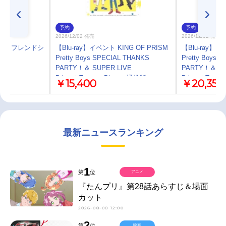
予約
予約
2026/12/02 発売
2026/12/02 発売
プリパラフレンドシ
【Blu-ray】イベント KING OF PRISM
【Blu-ray】イ
1
Pretty Boys SPECIAL THANKS
Pretty Boys 
PARTY！＆ SUPER LIVE
PARTY！＆ SU
Prism☆Tours！ Blu-ray 通常版
Prism☆Tour
￥15,400
￥20,350
定セット
最新ニュースランキング
1
第
位
アニメ
『たんプリ』第28話あらすじ＆場面
カット
2026-08-08 12:00
2
第
位
映画