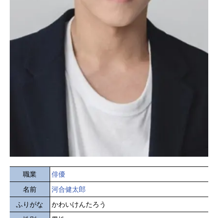
職業
俳優
名前
河合健太郎
ふりがな
かわいけんたろう