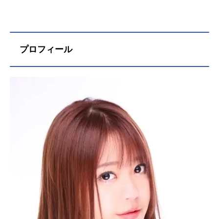
プロフィール