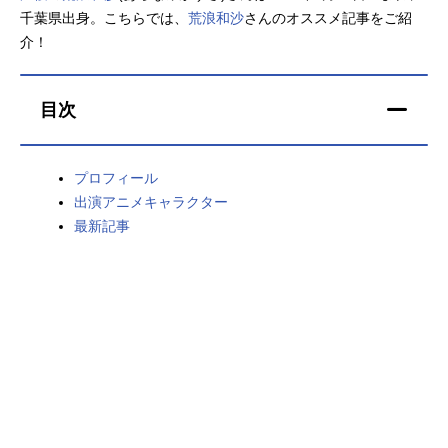
千葉県出身。こちらでは、
荒浪和沙
さんのオススメ記事をご紹
アニメ映画一覧
実写化映画一覧
介！
今期アニメ曜日別一覧
目次
春アニメ
夏アニメ
秋アニメ
冬アニメ
プロフィール
出演アニメキャラクター
男性声優/女性声優一覧
最新記事
FOLLOW US