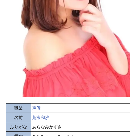
職業
声優
名前
荒浪和沙
ふりがな
あらなみかずさ