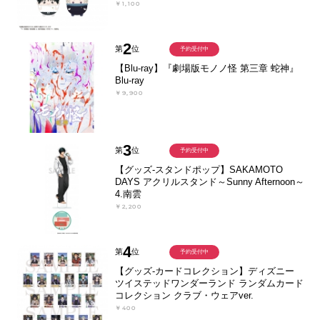
￥1,100
2
第
位
予約受付中
【Blu-ray】『劇場版モノノ怪 第三章 蛇神』
Blu-ray
￥9,900
3
第
位
予約受付中
【グッズ-スタンドポップ】SAKAMOTO
DAYS アクリルスタンド～Sunny Afternoon～
4.南雲
￥2,200
4
第
位
予約受付中
【グッズ-カードコレクション】ディズニー
ツイステッドワンダーランド ランダムカード
コレクション クラブ・ウェアver.
￥400