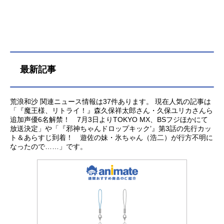
最新記事
荒浪和沙 関連ニュース情報は37件あります。 現在人気の記事は
「『魔王様、リトライ！』森久保祥太郎さん・久保ユリカさんら
追加声優6名解禁！ 7月3日よりTOKYO MX、BSフジほかにて
放送決定」や「『邪神ちゃんドロップキック’』第3話の先行カッ
ト＆あらすじ到着！ 遊佐の妹・氷ちゃん（浩二）が行方不明に
なったので……」です。