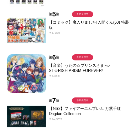
5
第
位
予約受付中
【コミック】魔入りました!入間くん(50) 特装
版
￥3,850
6
第
位
予約受付中
【音楽】うたの☆プリンスさまっ♪
ST☆RISH PRISM FOREVER!
￥1,650
7
第
位
予約受付中
【NS2】ファイアーエムブレム 万紫千紅
Dagdan Collection
￥14,979