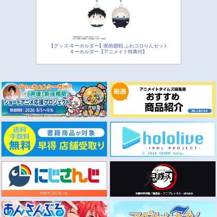
【グッズ-キーホルダー】呪術廻戦 ふわコロりんセット
キーホルダー【アニメイト特典付】