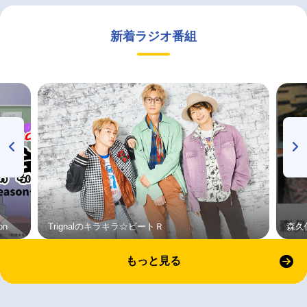
新着ラジオ番組
on
Trignalのキラキラ☆ビートＲ
森久
もっと見る