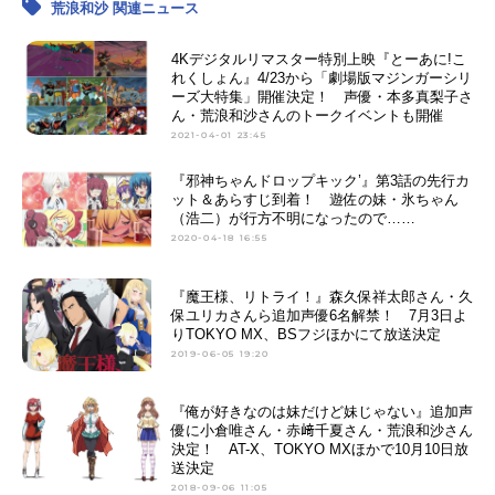
荒浪和沙 関連ニュース
4Kデジタルリマスター特別上映『とーあに!こ
れくしょん』4/23から「劇場版マジンガーシリ
ーズ大特集」開催決定！ 声優・本多真梨子さ
ん・荒浪和沙さんのトークイベントも開催
2021-04-01 23:45
『邪神ちゃんドロップキック’』第3話の先行カ
ット＆あらすじ到着！ 遊佐の妹・氷ちゃん
（浩二）が行方不明になったので……
2020-04-18 16:55
『魔王様、リトライ！』森久保祥太郎さん・久
保ユリカさんら追加声優6名解禁！ 7月3日よ
りTOKYO MX、BSフジほかにて放送決定
2019-06-05 19:20
『俺が好きなのは妹だけど妹じゃない』追加声
優に小倉唯さん・赤﨑千夏さん・荒浪和沙さん
決定！ AT-X、TOKYO MXほかで10月10日放
送決定
2018-09-06 11:05