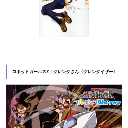
ロボットガールズZ｜グレンダさん〈グレンダイザー〉