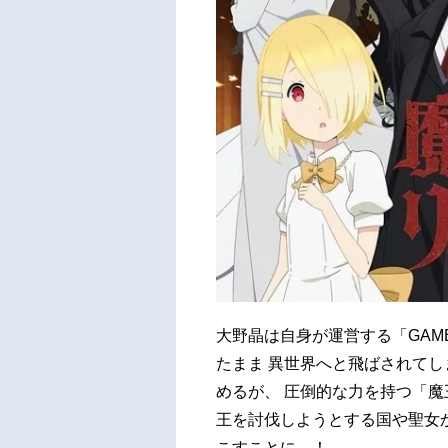
大野晶は自身が運営する「GA
たまま 異世界へと飛ばされてし
めるが、 圧倒的な力を持つ「魔
王を討伐しようとする国や聖女
こすことに…！