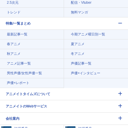
2.5次元
配信・Vtuber
トレンド
無料マンガ
特集/一覧まとめ
最新記事一覧
今期アニメ曜日別一覧
春アニメ
夏アニメ
秋アニメ
冬アニメ
アニメ記事一覧
声優記事一覧
男性声優/女性声優一覧
声優×インタビュー
声優×レポート
アニメイトタイムズについて
アニメイトのWebサービス
会社案内