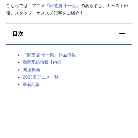
こちらでは、アニメ『
闇芝居 十一期
』のあらすじ、キャスト声
アニメ映画一覧
実写化映画一覧
優、スタッフ、オススメ記事をご紹介！
今期アニメ曜日別一覧
目次
春アニメ
夏アニメ
秋アニメ
冬アニメ
『闇芝居 十一期』作品情報
動画配信情報【PR】
男性声優/女性声優一覧
関連動画
2023夏アニメ一覧
FOLLOW US
最新記事