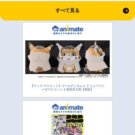
すべて見る
【グッズ-マスコット】ゴールデンカムイ どうぶつフォ
ーゼマスコット 4.尾形百之助【再販】