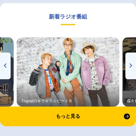
新着ラジオ番組
Trignalのキラキラ☆ビートＲ
森久
もっと見る