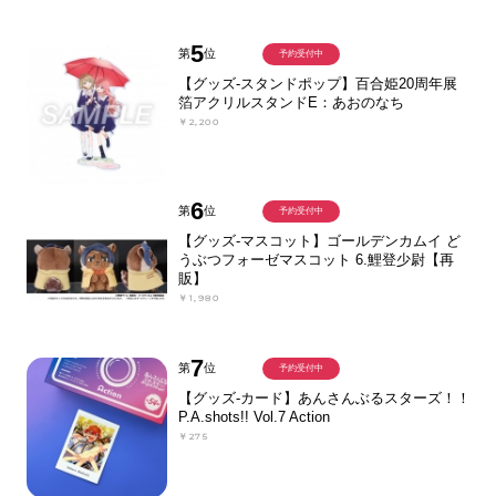
5
第
位
予約受付中
【グッズ-スタンドポップ】百合姫20周年展
箔アクリルスタンドE：あおのなち
￥2,200
6
第
位
予約受付中
【グッズ-マスコット】ゴールデンカムイ ど
うぶつフォーゼマスコット 6.鯉登少尉【再
販】
￥1,980
7
第
位
予約受付中
【グッズ-カード】あんさんぶるスターズ！！
P.A.shots!! Vol.7 Action
￥275