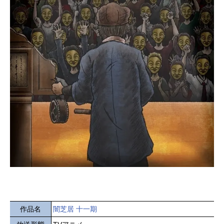
作品名
闇芝居 十一期