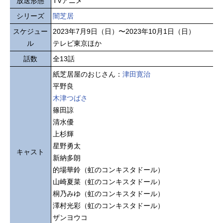
放送形態
TVアニメ
シリーズ
闇芝居
スケジュー
2023年7月9日（日）〜2023年10月1日（日）
ル
テレビ東京ほか
話数
全13話
紙芝居屋のおじさん：
津田寛治
平野良
木津つばさ
篠田諒
清水優
上杉輝
星野勇太
キャスト
新納多朗
的場華鈴（虹のコンキスタドール）
山崎夏菜（虹のコンキスタドール）
桐乃みゆ（虹のコンキスタドール）
澤村光彩（虹のコンキスタドール）
ザンヨウコ