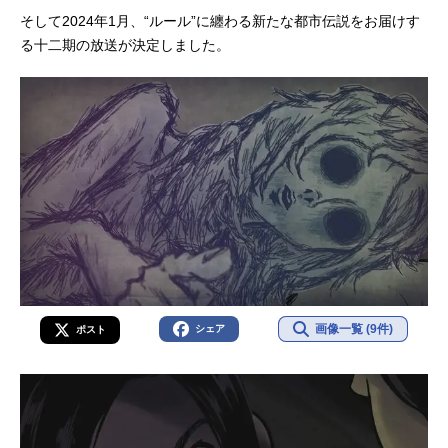
そして2024年1月、“ルール”に纏わる新たな都市伝説をお届けす
る十二期の放送が決定しました。
画像一覧 (9件)
シェア
ポスト