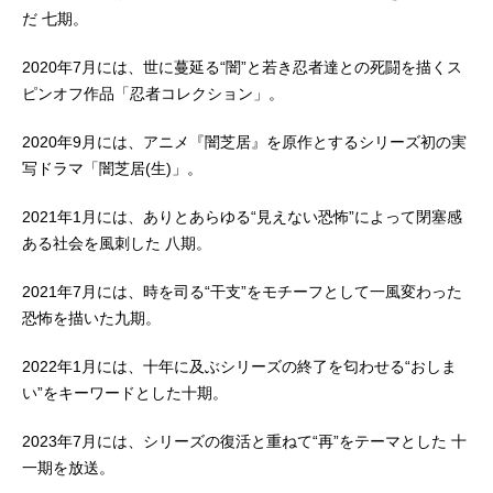
だ 七期。
2020年7月には、世に蔓延る“闇”と若き忍者達との死闘を描くス
ピンオフ作品「忍者コレクション」。
2020年9月には、アニメ『闇芝居』を原作とするシリーズ初の実
写ドラマ「闇芝居(生)」。
2021年1月には、ありとあらゆる“見えない恐怖”によって閉塞感
ある社会を風刺した 八期。
2021年7月には、時を司る“干支”をモチーフとして一風変わった
恐怖を描いた九期。
2022年1月には、十年に及ぶシリーズの終了を匂わせる“おしま
い”をキーワードとした十期。
2023年7月には、シリーズの復活と重ねて“再”をテーマとした 十
一期を放送。