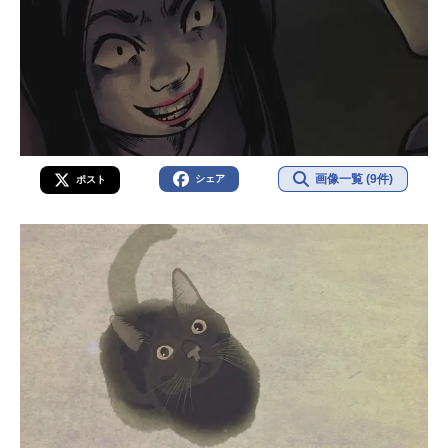
画像一覧 (9件)
シェア
ポスト