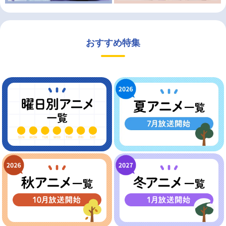
おすすめ特集