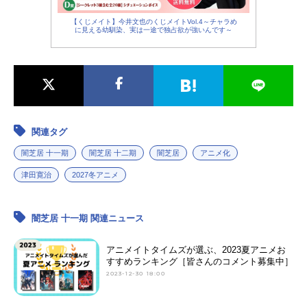
【くじメイト】今井文也のくじメイトVol.4～チャラめ
に見える幼馴染、実は一途で独占欲が強いんです～
関連タグ
闇芝居 十一期
闇芝居 十二期
闇芝居
アニメ化
津田寛治
2027冬アニメ
闇芝居 十一期 関連ニュース
アニメイトタイムズが選ぶ、2023夏アニメお
すすめランキング［皆さんのコメント募集中］
2023-12-30 18:00