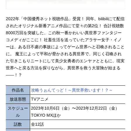
2022年「中国優秀ネット視聴作品」受賞！ 同年、bilibiliにて配信
されたオリジナル新番アニメ作品にて堂々の第2位！ 合計視聴数
8000万回を突破した、この秋一番かわいい異世界ファンタジー
コメディがここに！ 社畜生活を送っていたアラサー女子・イノ
ーは、ある日不慮の事故によってゲーム世界へと召喚されること
に。 魔王によって平和が脅かされる異世界で、同じく召喚され
た引きこもりニートにして美少女勇者のエンヤァとともに、現実
世界へと戻る方法を探りながら、異世界を救う大冒険が始まる
――！？
作品名
攻略うぉんてっど！～異世界救います！？～
放送形態
TVアニメ
スケジュー
2023年10月6日（金）〜2023年12月22日（金）
ル
TOKYO MXほか
話数
全12話