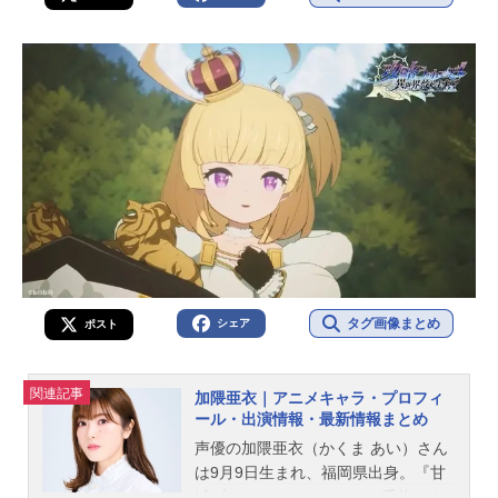
タグ画像まとめ
シェア
ポスト
関連記事
加隈亜衣｜アニメキャラ・プロフィ
ール・出演情報・最新情報まとめ
声優の加隈亜衣（かくま あい）さん
は9月9日生まれ、福岡県出身。『甘
城ブリリアントパーク』の千斗いす