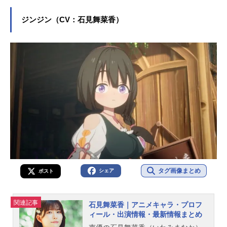
ラクターを多く演じています。こち
らでは、井口裕香さんのオススメ記
ジンジン（CV：石見舞菜香）
事をご紹介！
タグ画像まとめ
シェア
ポスト
関連記事
石見舞菜香｜アニメキャラ・プロフ
ィール・出演情報・最新情報まとめ