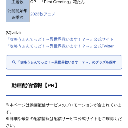
主題歌
OP：「First Greeting」花たん
公開開始年
2023秋アニメ
＆季節
(C)bilibili
『攻略うぉんてっど！～異世界救います！？～』公式サイト
『攻略うぉんてっど！～異世界救います！？～』公式Twitter
「攻略うぉんてっど！～異世界救います！？～」のグッズを探す
動画配信情報【PR】
※本ページは動画配信サービスのプロモーションが含まれていま
す。
※詳細や最新の配信情報は配信サービス公式サイトをご確認くだ
さい。