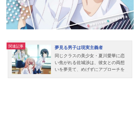
ーデザイン：佐藤陽子総作画監督：
佐藤陽子 小林利充プロップデザイ
ン：杉村友和色彩設計：山上愛子...
関連記事
夢見る男子は現実主義者
同じクラスの美少女・夏川愛華に恋
い焦がれる佐城渉は、彼女との両想
いを夢見て、めげずにアプローチを
続けていた。しかし、ある日突然、
夢は醒める。愛華と自分は釣り合わ
ないという現実を見て、適切な距離
を取ろうとする渉。一方の愛華はそ
の態度に呆然。「もしかして、私、
嫌われたの……？」“両片想い”のすれ
違い青春ラブコメが開幕！作品名夢
見る男子は現実主義者放送形態TVア
ニメスケジュール2023年7月3日
（月）〜2023年9月18日（月）テレ