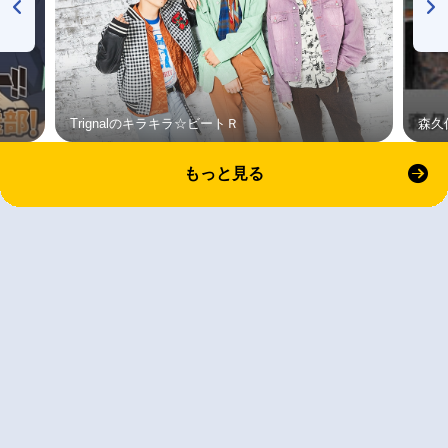
Trignalのキラキラ☆ビートＲ
森久
もっと見る