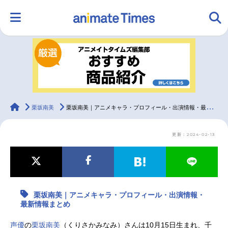
HOME
ランキング
アニメ
声優
ラジオ
みんなの声
グッズ
映画
animateTimes
栗坂南美
栗坂南美｜アニメキャラ・プロフィール・出演情報・最新情報まとめ
更新：2024-02-13
マンガ・ラノベ
ゲーム・アプリ
音楽
コスプレ
2.5次元
配信・Vtuber
トレンド
無料マンガ
栗坂南美｜アニメキャラ・プロフィール・出演情報・
最新記事一覧
最新情報まとめ
アニメ記事一覧
声優記事一覧
声優
の
栗坂南美
（くりさかみなみ）さんは10月15日生まれ、千