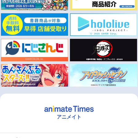
アニメイト