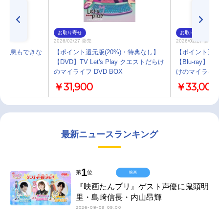
お取り寄せ
お取り寄せ
2026/02/27 発売
2026/02/27 発売
くて息もできな
【ポイント還元版(20%)・特典なし】
【ポイント還元
【DVD】TV Let's Play クエストだらけ
【Blu-ray】TV
のマイライフ DVD BOX
けのマイライフ B
￥31,900
￥33,000
最新ニュースランキング
1
第
位
映画
『映画たんプリ』ゲスト声優に鬼頭明
里・島﨑信長・内山昂輝
2026-08-09 09:00