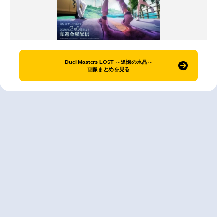
Duel Masters LOST ～追憶の水晶～
画像まとめを見る