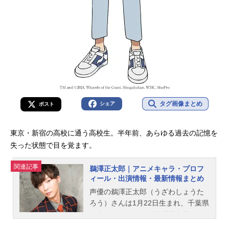
タグ画像まとめ
シェア
ポスト
東京・新宿の高校に通う高校生。半年前、あらゆる過去の記憶を
失った状態で目を覚ます。
関連記事
鵜澤正太郎｜アニメキャラ・プロフ
ィール・出演情報・最新情報まとめ
声優の鵜澤正太郎（うざわしょうた
ろう）さんは1月22日生まれ、千葉県
出身。こちらでは、鵜澤正太郎さん
のオススメ記事をご紹介！