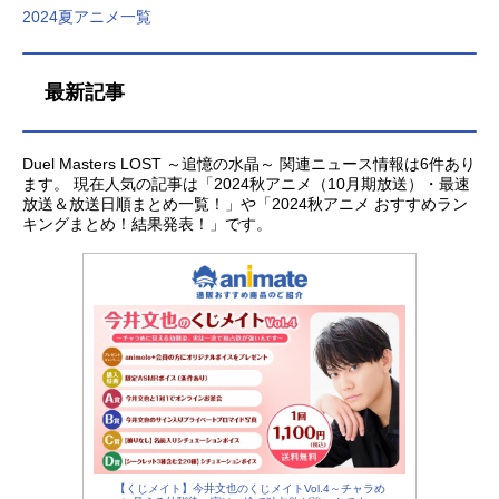
2024夏アニメ一覧
最新記事
Duel Masters LOST ～追憶の水晶～ 関連ニュース情報は6件あり
ます。 現在人気の記事は「2024秋アニメ（10月期放送）・最速
放送＆放送日順まとめ一覧！」や「2024秋アニメ おすすめラン
キングまとめ！結果発表！」です。
【くじメイト】今井文也のくじメイトVol.4～チャラめ