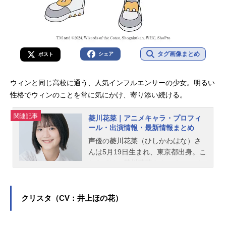
タグ画像まとめ
シェア
ポスト
ウィンと同じ高校に通う、人気インフルエンサーの少女。明るい
性格でウィンのことを常に気にかけ、寄り添い続ける。
関連記事
菱川花菜｜アニメキャラ・プロフィ
ール・出演情報・最新情報まとめ
声優の菱川花菜（ひしかわはな）さ
んは5月19日生まれ、東京都出身。こ
ちらでは、菱川花菜さんのオススメ
記事をご紹介！
クリスタ（CV：井上ほの花）