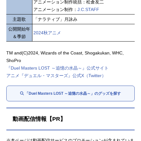
アニメーション制作統括：松倉友二
アニメーション制作：
J.C.STAFF
主題歌
「ナラティブ」月詠み
公開開始年
2024秋アニメ
＆季節
TM and(C)2024, Wizards of the Coast, Shogakukan, WHC,
ShoPro
『Duel Masters LOST ～追憶の水晶～』公式サイト
アニメ『デュエル・マスターズ』公式X（Twitter）
「Duel Masters LOST ～追憶の水晶～」のグッズを探す
動画配信情報【PR】
※本ページは動画配信サービスのプロモーションが含まれていま