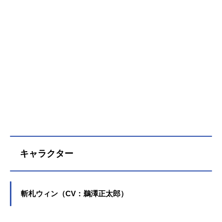
キャラクター
斬札ウィン（CV：鵜澤正太郎）