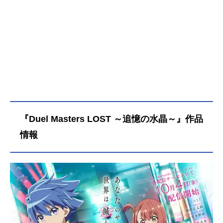
『Duel Masters LOST ～追憶の水晶～』作品
情報