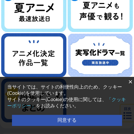
×
当サイトでは、サイトの利便性向上のため、クッキー
(Cookie)を使用しています。
サイトのクッキー(Cookie)の使用に関しては、
「クッキ
ーポリシー」
をお読みください。
目次
同意する