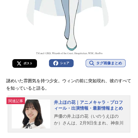
タグ画像まとめ
シェア
ポスト
謎めいた雰囲気を持つ少女。ウィンの前に突如現れ、彼のすべて
を知っていると語る。
関連記事
井上ほの花｜アニメキャラ・プロフ
ィール・出演情報・最新情報まとめ
声優の井上ほの花（いのうえほの
か）さんは、2月9日生まれ、神奈川
県出身。こちらでは、井上ほの花さ
んのプロフィールと関連記事を紹介