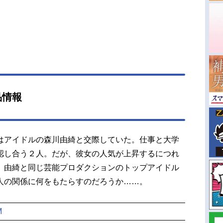
品情報
はアイドルの森川由綺と交際していた。仕事と大学
認し合う２人。だが、彼女の人気が上昇するにつれ
。由綺と同じ芸能プロダクションのトップアイドル
人の関係に何をもたらすのだろうか……。
M