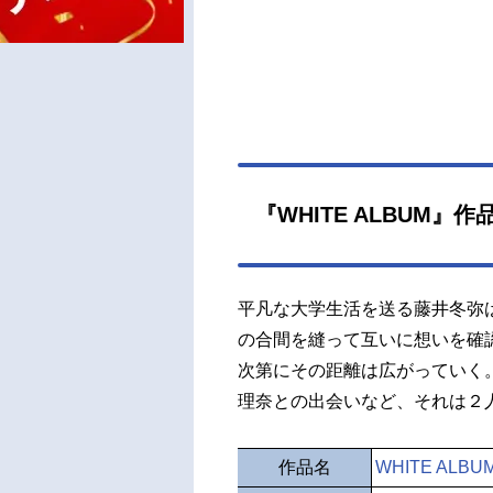
『WHITE ALBUM』作
平凡な大学生活を送る藤井冬弥
の合間を縫って互いに想いを確
次第にその距離は広がっていく
理奈との出会いなど、それは２
作品名
WHITE ALBU