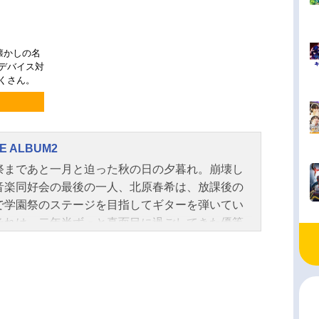
懐かしの名
チデバイス対
くさん。
E ALBUM2
祭まであと一月と迫った秋の日の夕暮れ。崩壊し
音楽同好会の最後の一人、北原春希は、放課後の
で学園祭のステージを目指してギターを弾いてい
それは、二年半ずっと真面目に過ごしてきた優等
、卒業までの半年間に成し遂げようとした、ささ
な冒険。けれど、その拙いギターの音色に、流れ
うなピアノの旋律と、鈴が鳴るような歌声が重な
とき……一人からふたりへ、ふたりから三人へと
っていった新生軽音楽同好会の、夢のような、夢