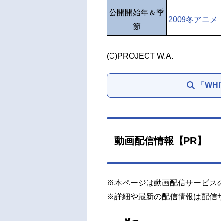
公開開始年＆季
2009冬アニメ
節
(C)PROJECT W.A.
「WH
動画配信情報【PR】
※本ページは動画配信サービス
※詳細や最新の配信情報は配信