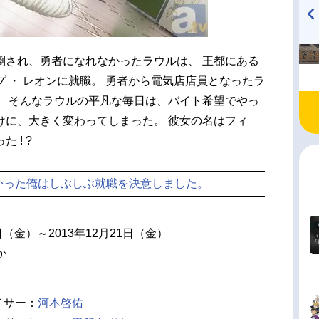
TVアニメ『戦隊大失格』
ハイキュー!! 烏野高校放送部!
radio 大直会 2nd season
倒され、勇者になれなかったラウルは、 王都にある
 ・ レオンに就職。 勇者から電気店店員となったラ
。 そんなラウルの平凡な毎日は、バイト希望でやっ
けに、大きく変わってしまった。 彼女の名はフィ
 ! ?
かった俺はしぶしぶ就職を決意しました。
5日（金）～2013年12月21日（金）
か
イサー：
河本啓佑