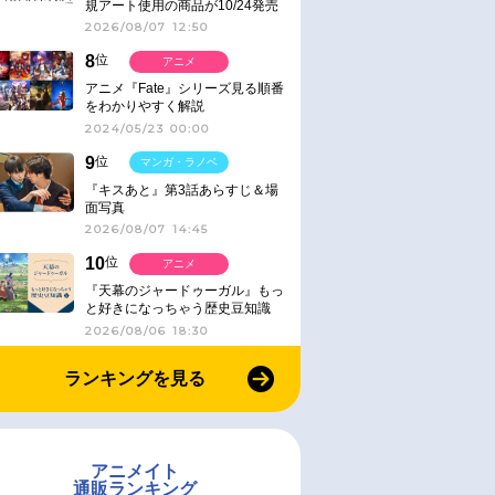
規アート使用の商品が10/24発売
2026/08/07 12:50
8
位
アニメ
アニメ『Fate』シリーズ見る順番
をわかりやすく解説
2024/05/23 00:00
9
位
マンガ・ラノベ
『キスあと』第3話あらすじ＆場
面写真
2026/08/07 14:45
10
位
アニメ
『天幕のジャードゥーガル』もっ
と好きになっちゃう歴史豆知識
2026/08/06 18:30
ランキングを見る
アニメイト
通販ランキング