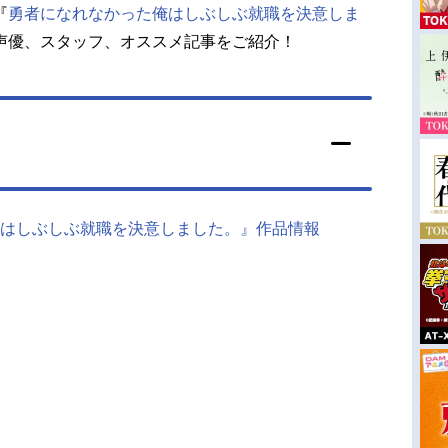
『
勇者になれなかった俺はしぶしぶ就職を決意しま
声優、スタッフ、オススメ記事をご紹介！
はしぶしぶ就職を決意しました。』作品情報