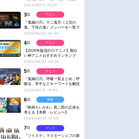
2024/03/11 16:00
3
位
アニメ
『鬼滅の刃』十二鬼月（上弦の
鬼、下弦の鬼）メンバーを一覧で
紹介＆解説（登場鬼の情報まと
2023/06/20 00:00
め）
4
位
アニメ
【2026年版流行のアニメ】面白
い神アニメおすすめランキング
【名作・話題作】｜ジャンル別人
2026/08/02 00:00
気作品をピックアップ
5
位
アニメ
『鬼滅の刃』呼吸一覧まとめ｜呼
吸法、常中などキーワードを解説
2023/06/15 19:00
6
位
映画
『映画ちいかわ』島二郎の正体を
考える【考察・レビュー】
2026/08/03 12:00
7
位
グッズ
『ツイステ』マスターシェフの新