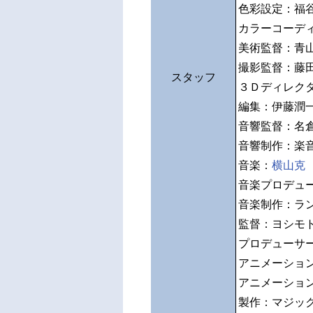
色彩設定：福
カラーコーデ
美術監督：青
撮影監督：藤
スタッフ
３Ｄディレク
編集：伊藤潤
音響監督：名
音響制作：楽
音楽：
横山克
音楽プロデュ
音楽制作：ラ
監督：ヨシモ
プロデューサ
アニメーショ
アニメーショ
製作：マジッ