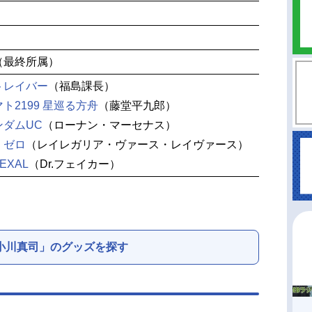
（最終所属）
トレイバー
（福島課長）
ト2199 星巡る方舟
（藤堂平九郎）
ンダムUC
（ローナン・マーセナス）
・ゼロ
（レイレガリア・ヴァース・レイヴァース）
EXAL
（Dr.フェイカー）
小川真司」のグッズを探す