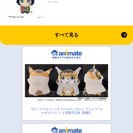
￥1,980
すべて見る
【グッズ-マスコット】ゴールデンカムイ どうぶつフォ
ーゼマスコット 4.尾形百之助【再販】