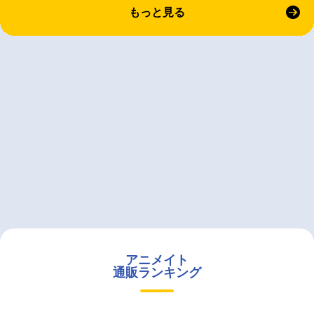
もっと見る
アニメイト
通販ランキング