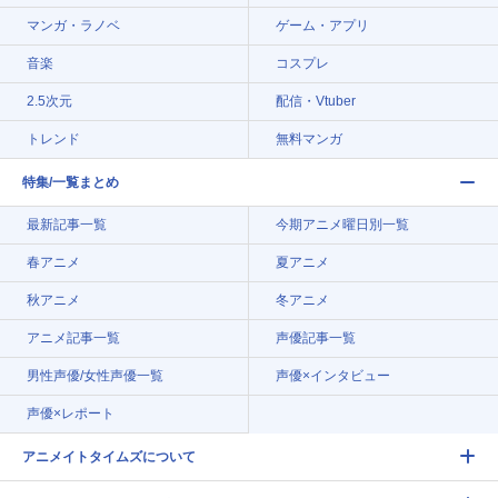
マンガ・ラノベ
ゲーム・アプリ
音楽
コスプレ
2.5次元
配信・Vtuber
トレンド
無料マンガ
特集/一覧まとめ
最新記事一覧
今期アニメ曜日別一覧
春アニメ
夏アニメ
秋アニメ
冬アニメ
アニメ記事一覧
声優記事一覧
男性声優/女性声優一覧
声優×インタビュー
声優×レポート
アニメイトタイムズについて