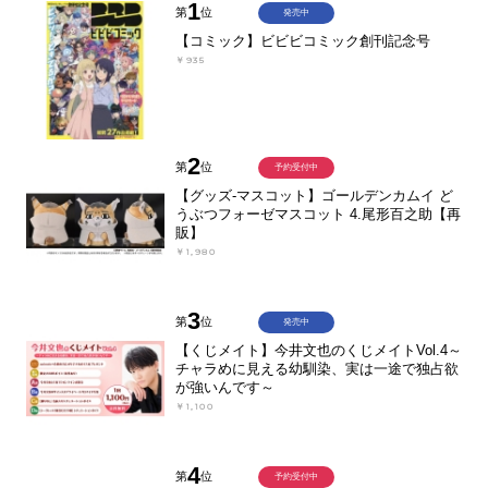
1
第
位
発売中
【コミック】ビビビコミック創刊記念号
￥935
2
第
位
予約受付中
【グッズ-マスコット】ゴールデンカムイ ど
うぶつフォーゼマスコット 4.尾形百之助【再
販】
￥1,980
3
第
位
発売中
【くじメイト】今井文也のくじメイトVol.4～
チャラめに見える幼馴染、実は一途で独占欲
が強いんです～
￥1,100
4
第
位
予約受付中