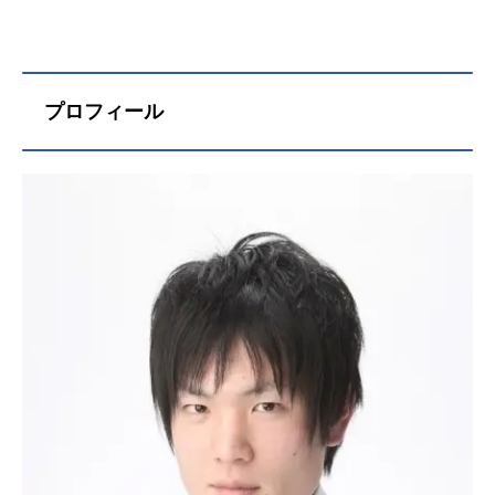
プロフィール