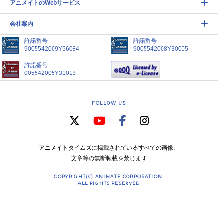
アニメイトのWebサービス
会社案内
許諾番号
許諾番号
9005542009Y56084
9005542008Y30005
許諾番号
005542005Y31018
FOLLOW US
アニメイトタイムズに掲載されているすべての画像、
文章等の無断転載を禁じます
COPYRIGHT(C) ANIMATE CORPORATION.
ALL RIGHTS RESERVED