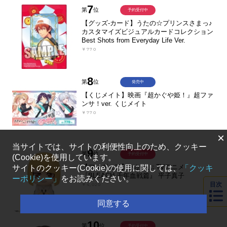
7
第
位
予約受付中
【グッズ-カード】うたの☆プリンスさまっ♪
カスタマイズビジュアルカードコレクション
Best Shots from Everyday Life Ver.
￥770
8
第
位
発売中
【くじメイト】映画『超かぐや姫！』超ファ
ンサ！ver. くじメイト
￥770
×
当サイトでは、サイトの利便性向上のため、クッキー
9
第
位
予約受付中
(Cookie)を使用しています。
【フィギュア】るかっぷ TVアニメ
サイトのクッキー(Cookie)の使用に関しては、
「クッキ
『BLEACH 千年血戦篇』 平子真子
ーポリシー」
をお読みください。
目次
￥4,020
同意する
10
第
位
予約受付中