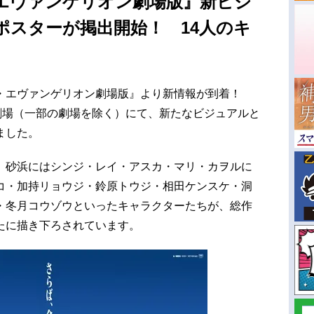
エヴァンゲリオン劇場版』新ビジ
ポスターが掲出開始！ 14人のキ
・エヴァンゲリオン劇場版』より新情報が到着！
劇場（一部の劇場を除く）にて、新たなビジュアルと
ました。
、砂浜にはシンジ・レイ・アスカ・マリ・カヲルに
コ・加持リョウジ・鈴原トウジ・相田ケンスケ・洞
・冬月コウゾウといったキャラクターたちが、総作
たに描き下ろされています。