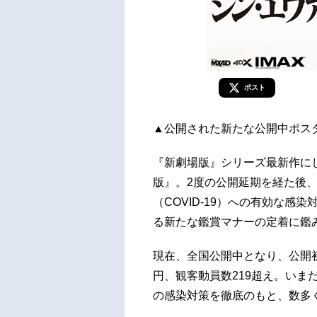
ポスト
▲公開された新たな公開中ポス
『新劇場版』シリーズ最新作に
版』。2度の公開延期を経た後
（COVID-19）への有効な
る新たな鑑賞マナーの定着に鑑み
現在、全国公開中となり、公開初
円、観客動員数219超え。いま
の感染対策を徹底のもと、数多