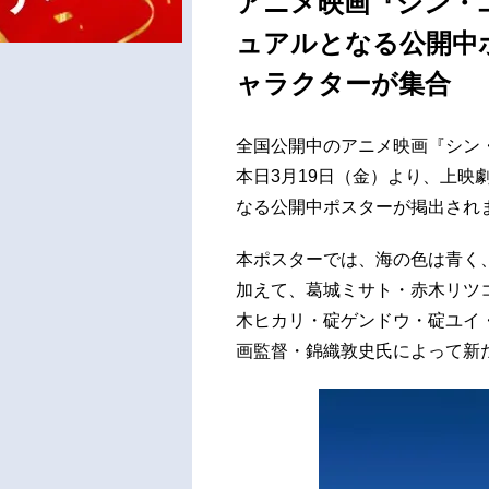
アニメ映画『シン・
ュアルとなる公開中
ャラクターが集合
全国公開中のアニメ映画『シン
本日3月19日（金）より、上映
なる公開中ポスターが掲出され
本ポスターでは、海の色は青く
加えて、葛城ミサト・赤木リツ
木ヒカリ・碇ゲンドウ・碇ユイ
画監督・錦織敦史氏によって新