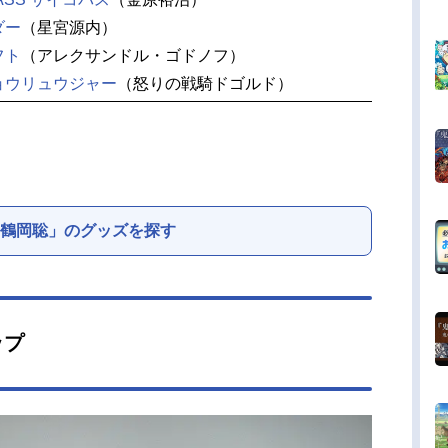
ダー
（星宮源内）
フト
（アレクサンドル・ゴドノフ）
ョウリュウジャー
（怒りの戦騎ドゴルド）
鶴岡聡」のグッズを探す
ップ