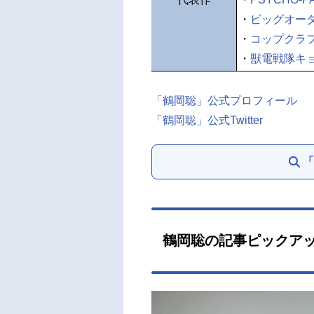
・
ビッグオー
・
コップクラ
・
獣電戦隊キ
「鶴岡聡」公式プロフィール
「鶴岡聡」公式Twitter
「
鶴岡聡の記事ピックア