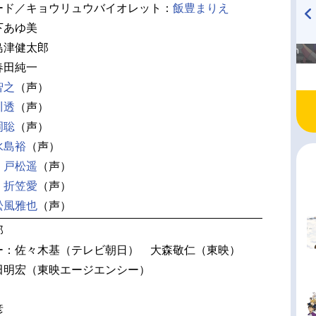
ード／キョウリュウバイオレット：
飯豊まりえ
下あゆ美
高橋美紀のおんぷの気持ち
TVアニメ『戦隊大失格』
島津健太郎
♪ in アニメイトタイムズ
radio 大直会 2nd season
春田純一
智之
（声）
川透
（声）
岡聡
（声）
水島裕
（声）
：
戸松遥
（声）
：
折笠愛
（声）
松風雅也
（声）
郎
ー：佐々木基（テレビ朝日） 大森敬仁（東映）
田明宏（東映エージエンシー）
彦