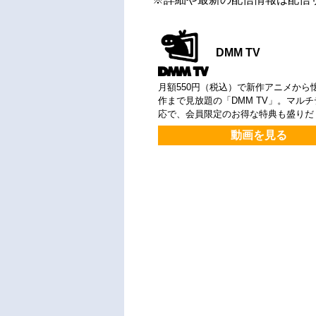
DMM TV
月額550円（税込）で新作アニメから
作まで見放題の「DMM TV」。マル
応で、会員限定のお得な特典も盛りだ
動画を見る