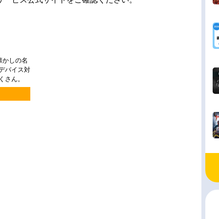
懐かしの名
チデバイス対
くさん。