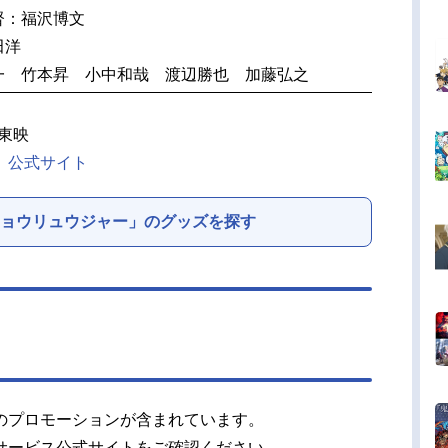
督：福沢博文
田洋
一 竹本昇 小中和哉 渡辺勝也 加藤弘之
・東映
』公式サイト
ョウリュウジャー」のグッズを探す
のプロモーションが含まれています。
サービス公式サイトをご確認ください。