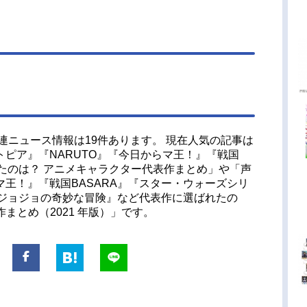
連ニュース情報は19件あります。 現在人気の記事は
ピア』『NARUTO』『今日からマ王！』『戦国
れたのは？ アニメキャラクター代表作まとめ」や「声
王！』『戦国BASARA』『スター・ウォーズシリ
』『ジョジョの奇妙な冒険』など代表作に選ばれたの
作まとめ（2021 年版）」です。