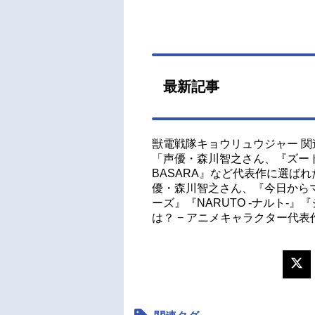
最新記事
獣電戦隊キョウリュウジャー 関
「声優・森川智之さん、『ズート
BASARA』など代表作に選ば
優・森川智之さん、『今日からマ
ーズ』『NARUTO -ナルト-
は？ − アニメキャラクター代表