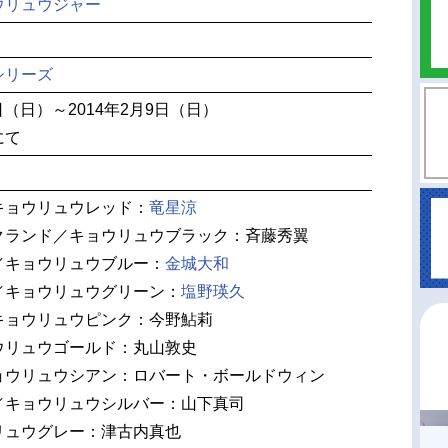
ウリュウジャー
シリーズ
7日（日）～2014年2月9日（日）
にて
キョウリュウレッド：
竜星涼
クランド／キョウリュウブラック：斉藤秀翼
／キョウリュウブルー：
金城大和
／キョウリュウグリーン：
塩野瑛久
キョウリュウピンク：今野鮎莉
ウリュウゴールド：丸山敦史
ョウリュウシアン：ロバート・ボールドウィン
／キョウリュウシルバー：山下真司
リュウグレー：津古内真也