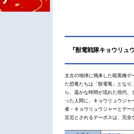
『獣電戦隊キョウリュ
太古の地球に飛来した暗黒種デ
た恐竜たちは「獣電竜」となり
ら、遥かな時間が流れた現代、
った人間に、キョウリュウジャ
者・キョウリュウジャーとデー
災厄とされるデーボスは、完全な