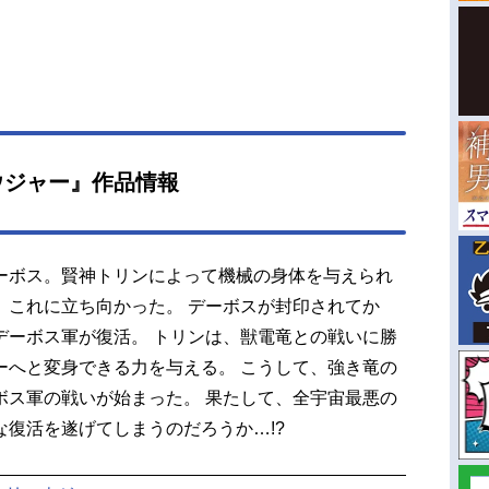
ウジャー』作品情報
ーボス。賢神トリンによって機械の身体を与えられ
、これに立ち向かった。 デーボスが封印されてか
デーボス軍が復活。 トリンは、獣電竜との戦いに勝
ーへと変身できる力を与える。 こうして、強き竜の
ボス軍の戦いが始まった。 果たして、全宇宙最悪の
復活を遂げてしまうのだろうか…!?