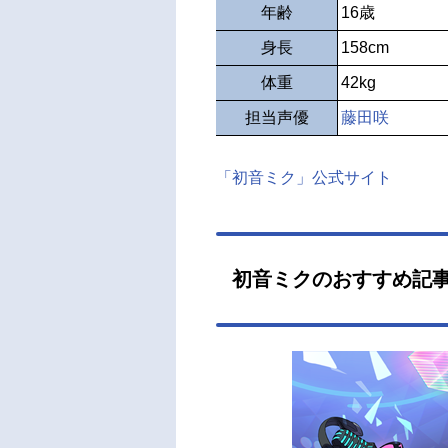
年齢
16歳
身長
158cm
体重
42kg
担当声優
藤田咲
「初音ミク」公式サイト
初音ミクのおすすめ記