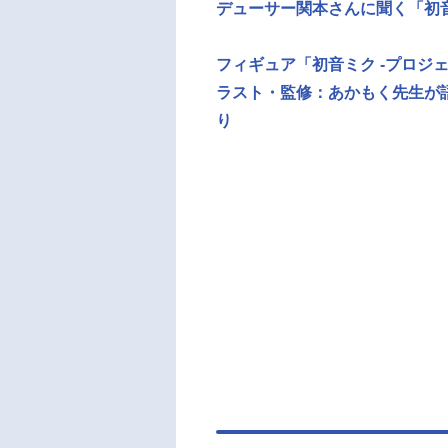
デューサー関本さんに聞く「初音
フィギュア「初音ミク -プロジェクトセカ
ラスト・監修：あかもく先生が
り