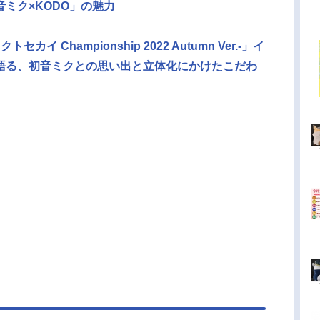
ミク×KODO」の魅力
イ Championship 2022 Autumn Ver.-」イ
語る、初音ミクとの思い出と立体化にかけたこだわ