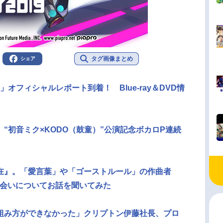
タグ画像まとめ
シェア
」オフィシャルレポート到着！ Blue-ray＆DVD情
“初音ミク×KODO（鼓童）”公演記念ボカロP連続
在』。「愛言葉」や「ゴーストルール」の作曲者
の出会いについてお話を聞いてみた
組み方ができなかった」クリプトン伊藤社長、プロ