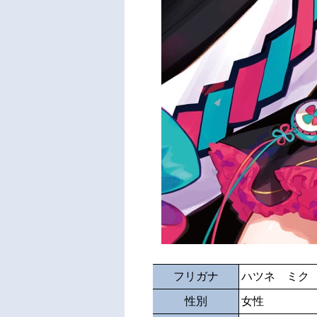
フリガナ
ハツネ ミク
性別
女性