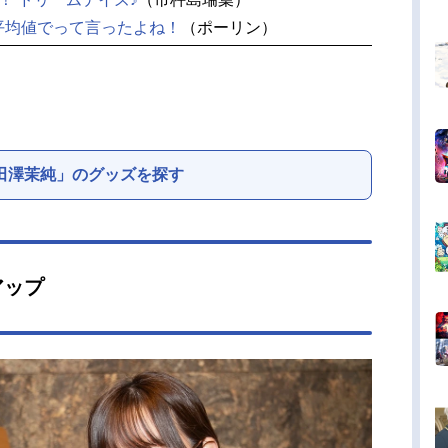
平均値でって言ったよね！
（ポーリン）
田澤茉純」のグッズを探す
アップ