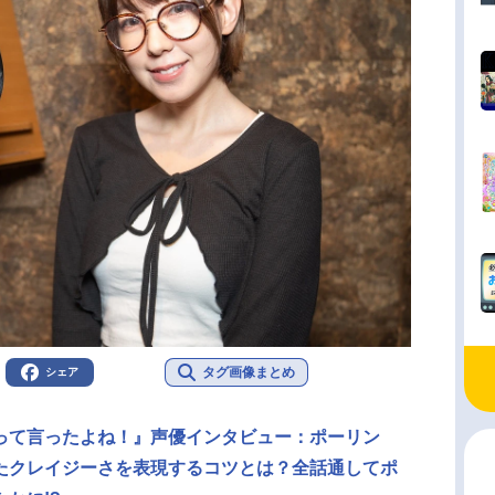
タグ画像まとめ
シェア
って言ったよね！』声優インタビュー：ポーリン
たクレイジーさを表現するコツとは？全話通してポ