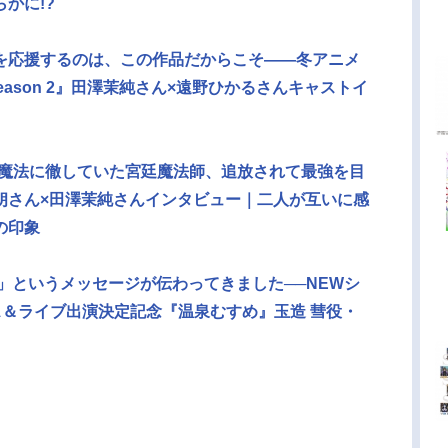
かに!?
を応援するのは、この作品だからこそ――冬アニメ
eason 2』田澤茉純さん×遠野ひかるさんキャストイ
助魔法に徹していた宮廷魔法師、追放されて最強を⽬
朗さん×田澤茉純さんインタビュー｜二人が互いに感
の印象
い」というメッセージが伝わってきました──NEWシ
リリース＆ライブ出演決定記念『温泉むすめ』玉造 彗役・