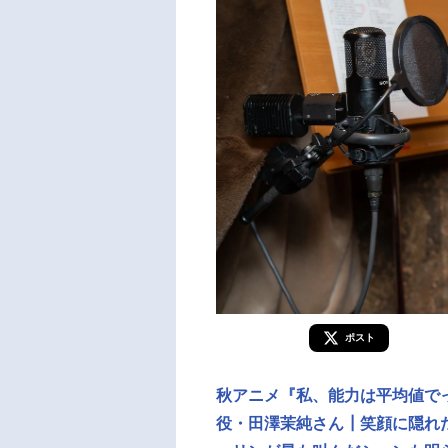
ポスト
秋アニメ『私、能力は平均値で
役・田澤茉純さん┃笑顔に隠れ