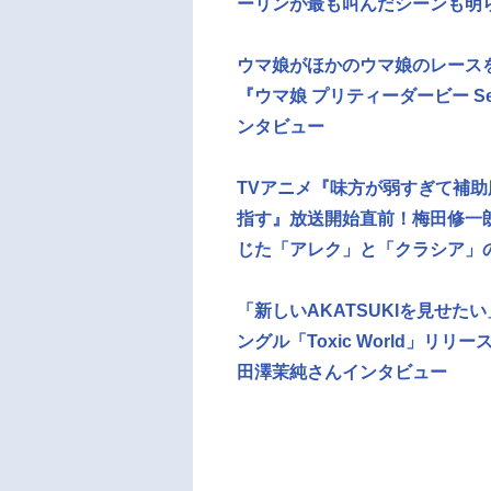
ーリンが最も叫んだシーンも明ら
ウマ娘がほかのウマ娘のレース
『ウマ娘 プリティーダービー S
ンタビュー
TVアニメ『味⽅が弱すぎて補
指す』放送開始直前！梅田修一
じた「アレク」と「クラシア」
「新しいAKATSUKIを見せた
ングル「Toxic World」
田澤茉純さんインタビュー