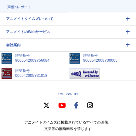
声優×レポート
アニメイトタイムズについて
アニメイトのWebサービス
会社案内
許諾番号
許諾番号
9005542009Y56084
9005542008Y30005
許諾番号
005542005Y31018
FOLLOW US
アニメイトタイムズに掲載されているすべての画像、
文章等の無断転載を禁じます