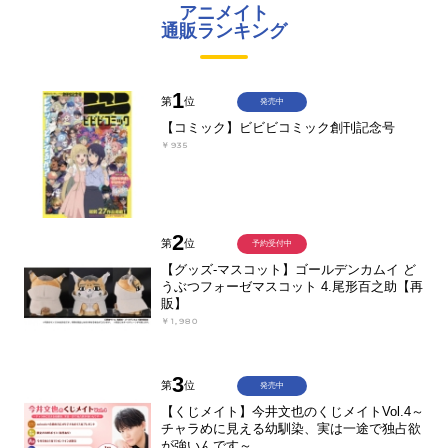
アニメイト
通販ランキング
1
第
位
発売中
【コミック】ビビビコミック創刊記念号
￥935
2
第
位
予約受付中
【グッズ-マスコット】ゴールデンカムイ ど
うぶつフォーゼマスコット 4.尾形百之助【再
販】
￥1,980
3
第
位
発売中
【くじメイト】今井文也のくじメイトVol.4～
チャラめに見える幼馴染、実は一途で独占欲
が強いんです～