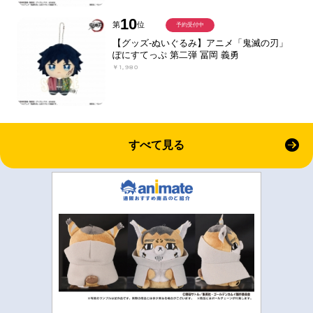
10
第
位
予約受付中
【グッズ-ぬいぐるみ】アニメ「鬼滅の刃」
ぽにすてっぷ 第二弾 冨岡 義勇
￥1,980
すべて見る