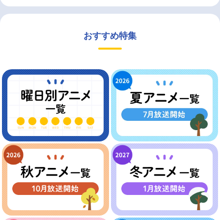
おすすめ特集