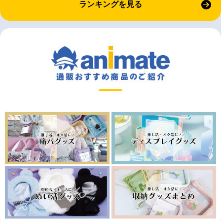
ランキングを見る