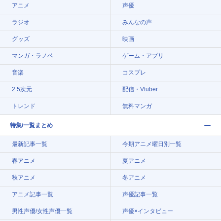
アニメ
声優
ラジオ
みんなの声
グッズ
映画
マンガ・ラノベ
ゲーム・アプリ
音楽
コスプレ
2.5次元
配信・Vtuber
トレンド
無料マンガ
特集/一覧まとめ
最新記事一覧
今期アニメ曜日別一覧
春アニメ
夏アニメ
秋アニメ
冬アニメ
アニメ記事一覧
声優記事一覧
男性声優/女性声優一覧
声優×インタビュー