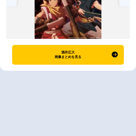
酒井広大
画像まとめを見る