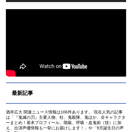
最新記事
酒井広大 関連ニュース情報は106件あります。 現在人気の記事
は「『鬼滅の刃』主要人物、柱、鬼殺隊、鬼ほか、全キャラクタ
ーまとめ！基本プロフィール、階級、呼吸・血鬼術（技）に加
え、出演声優情報も一挙にお届けします！」や「9月誕生日の声