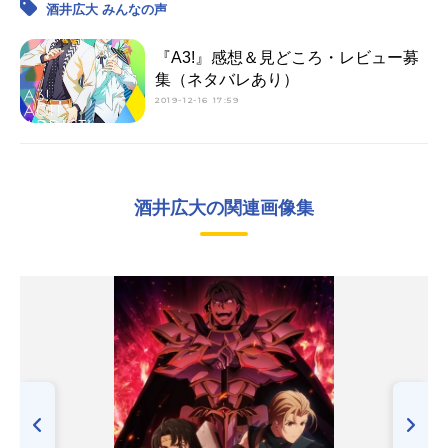
酒井広大 みんなの声
『A3!』感想＆見どころ・レビュー募
集（ネタバレあり）
2019-12-16 17:59
酒井広大の関連画像集