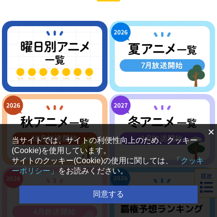
×
当サイトでは、サイトの利便性向上のため、クッキー
(Cookie)を使用しています。
サイトのクッキー(Cookie)の使用に関しては、
「クッキ
ーポリシー」
をお読みください。
目次
同意する