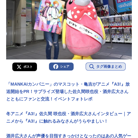
タグ画像まとめ
シェア
ポスト
「MANKAIカンパニー」のマスコット・亀吉がアニメ『A3!』放
送開始をPR！サプライズ登場した佐久間咲也役・酒井広大さん
とともにファンと交流！イベントフォトレポ
冬アニメ『A3!』佐久間 咲也役・酒井広大さんインタビュー｜ア
ニメから『A3!』に触れるみなさんがうらやましい！
酒井広大さんが声優を目指すきっかけとなったのはあの人気ゲー