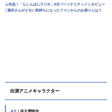
ム作品！「らしんばんラジオ」8月パーソナリティインタビュー
│酒井さんがエモい気持ちになったファンからのお便りとは？
出演アニメキャラクター
A3!
｜佐久間咲也