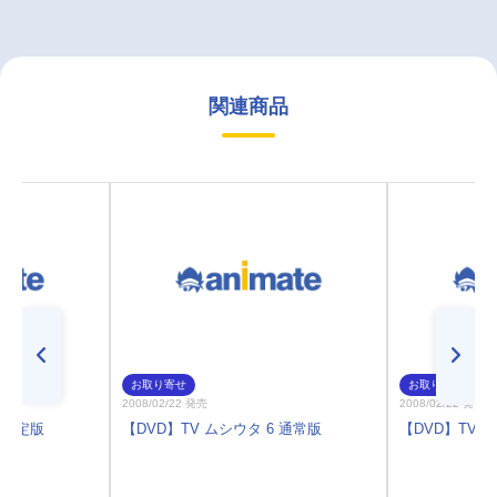
関連商品
お取り寄せ
お取り寄せ
2008/02/22 発売
2008/02/22 発売
 限定版
【DVD】TV ムシウタ 6 通常版
【DVD】TV 