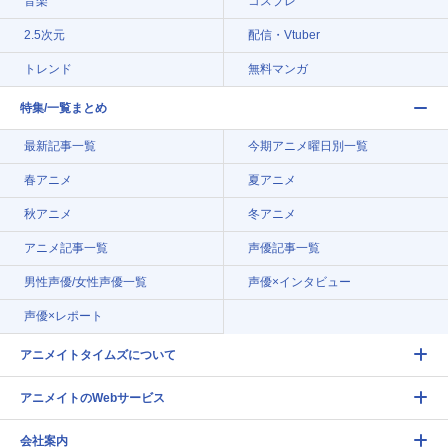
音楽
コスプレ
2.5次元
配信・Vtuber
トレンド
無料マンガ
特集/一覧まとめ
最新記事一覧
今期アニメ曜日別一覧
春アニメ
夏アニメ
秋アニメ
冬アニメ
アニメ記事一覧
声優記事一覧
男性声優/女性声優一覧
声優×インタビュー
声優×レポート
アニメイトタイムズについて
アニメイトのWebサービス
会社案内