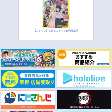
【コミック】ビビビコミック創刊記念号