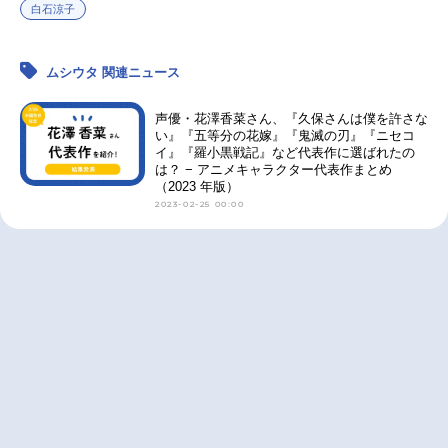
白石涼子
ムシウタ 関連ニュース
声優・花澤香菜さん、『久保さんは僕を許さな
い』『五等分の花嫁』『鬼滅の刃』『ニセコ
イ』『羅小黒戦記』など代表作に選ばれたの
は？ − アニメキャラクター代表作まとめ
（2023 年版）
2023-02-25 00:00