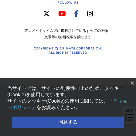
FOLLOW US
アニメイトタイムズに掲載されているすべての画像、
文章等の無断転載を禁じます
COPYRIGHT(C) ANIMATE CORPORATION.
ALL RIGHTS RESERVED
×
当サイトでは、サイトの利便性向上のため、クッキー
(Cookie)を使用しています。
サイトのクッキー(Cookie)の使用に関しては、
「クッキ
ーポリシー」
をお読みください。
目次
同意する