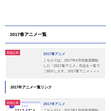
2017春アニメ一覧
関連記事
2017春アニメ
こちらでは、2017年4月頃放送開始
した「2017春アニメ」作品を一覧で
ご紹介します。2017夏アニメ＞＞＜
＜2017冬アニメ
2017年アニメ一覧リンク
関連記事
2017冬アニメ
こちらでは、2017年1月頃放送開始