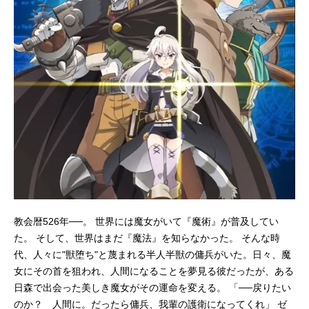
教会暦526年──。 世界には魔女がいて『魔術』が普及してい
た。 そして、世界はまだ『魔法』を知らなかった。 そんな時
代、人々に"獣堕ち"と蔑まれる半人半獣の傭兵がいた。日々、魔
女にその首を狙われ、人間になることを夢見る彼だったが、ある
日森で出会った美しき魔女がその運命を変える。 「──戻りたい
のか？ 人間に。だったら傭兵、我輩の護衛になってくれ」 ゼ