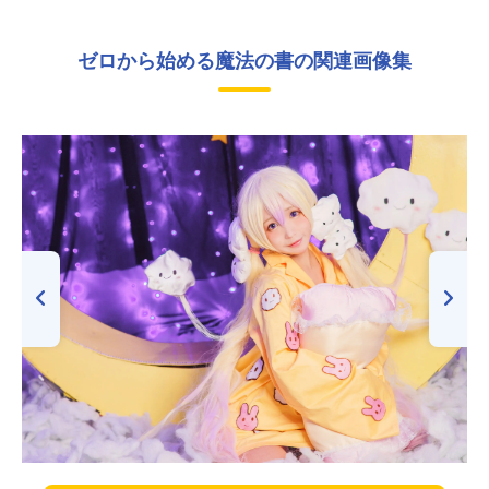
ゼロから始める魔法の書の関連画像集