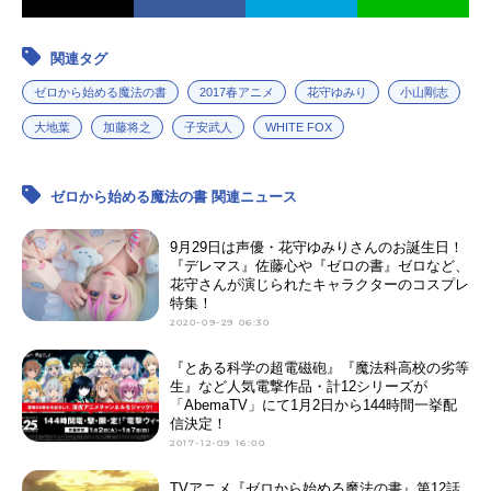
関連タグ
ゼロから始める魔法の書
2017春アニメ
花守ゆみり
小山剛志
大地葉
加藤将之
子安武人
WHITE FOX
ゼロから始める魔法の書 関連ニュース
9月29日は声優・花守ゆみりさんのお誕生日！
『デレマス』佐藤心や『ゼロの書』ゼロなど、
花守さんが演じられたキャラクターのコスプレ
特集！
2020-09-29 06:30
『とある科学の超電磁砲』『魔法科高校の劣等
生』など人気電撃作品・計12シリーズが
「AbemaTV」にて1月2日から144時間一挙配
信決定！
2017-12-09 16:00
TVアニメ『ゼロから始める魔法の書』第12話