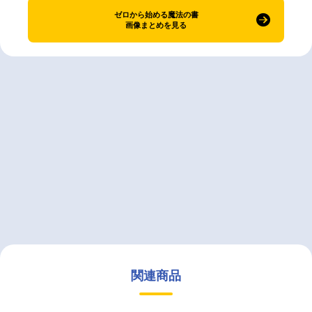
ゼロから始める魔法の書
画像まとめを見る
関連商品