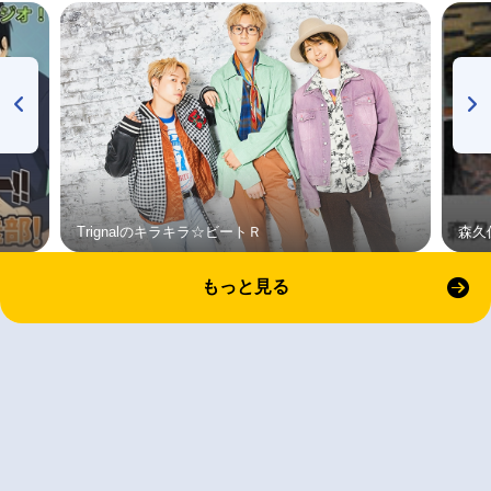
Trignalのキラキラ☆ビートＲ
森久
もっと見る