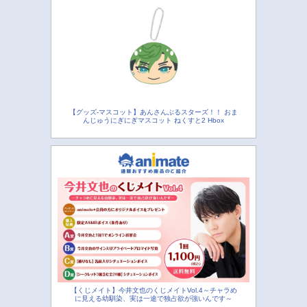
【グッズ-マスコット】あんさんぶるスターズ！！ おま
んじゅうにぎにぎマスコット ねくすと2 Hbox
【くじメイト】今井文也のくじメイトVol.4～チャラめ
に見える幼馴染、実は一途で独占欲が強いんです～