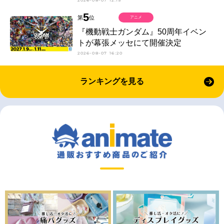
2026-08-07 12:15
5
第
位
アニメ
『機動戦士ガンダム』50周年イベン
トが幕張メッセにて開催決定
2026-08-07 16:20
ランキングを見る