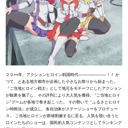
２０××年、アクションヒロイン戦国時代―――――――！！ か
つて、とある地方都市が企画した小さなお祭りから始まった。
『ご当地ヒロイン戦士』として地元をモチーフにしたアクション
が観衆を魅了し、その評判により大人気を獲得。 “ご当地ヒロイ
ン”ブームが各地で巻き起こった。 その勢いで『ふるさとヒロイ
ン特例法』が成立し、各自治体がステージショーをプロデュー
ス。 ご当地ヒロインが群雄割拠するに至る。人気を競い合うヒ
ロインたちのショーは、国民的人気コンテンツとしてランキング