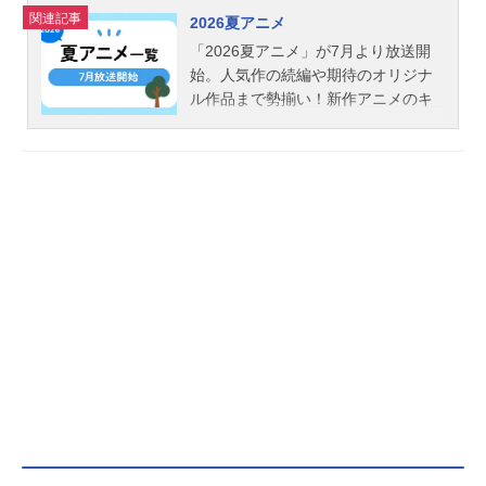
関連記事
2026夏アニメ
「2026夏アニメ」が7月より放送開
始。人気作の続編や期待のオリジナ
ル作品まで勢揃い！新作アニメのキ
ービジュアル画像や出演するキャス
ト声優情報などをまとめて「2026夏
アニメ新番組一覧」をお届けしま
す！2026秋アニメ＞＞＜＜2026春ア
ニメ