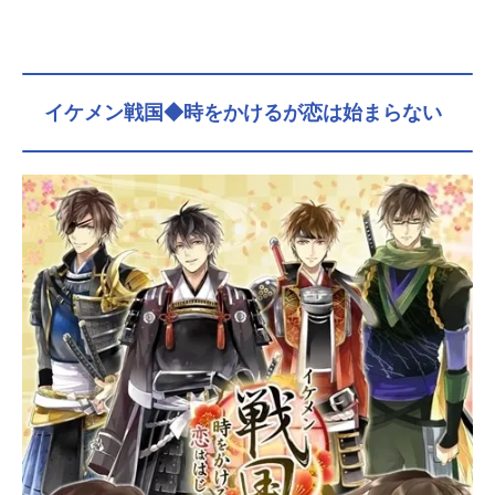
イケメン戦国◆時をかけるが恋は始まらない