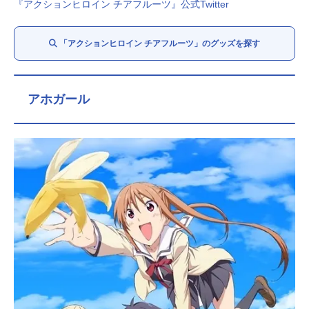
『アクションヒロイン チアフルーツ』公式Twitter
「アクションヒロイン チアフルーツ」のグッズを探す
アホガール