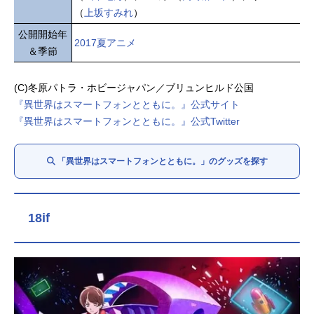
（
上坂すみれ
）
公開開始年
2017夏アニメ
＆季節
(C)冬原パトラ・ホビージャパン／ブリュンヒルド公国
『異世界はスマートフォンとともに。』公式サイト
『異世界はスマートフォンとともに。』公式Twitter
「異世界はスマートフォンとともに。」のグッズを探す
18if