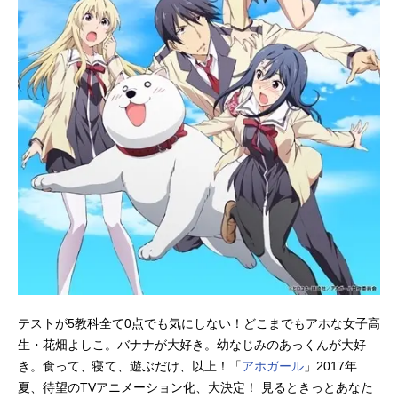
テストが5教科全て0点でも気にしない！どこまでもアホな女子高
生・花畑よしこ。バナナが大好き。幼なじみのあっくんが大好
き。食って、寝て、遊ぶだけ、以上！「
アホガール
」2017年
夏、待望のTVアニメーション化、大決定！ 見るときっとあなた