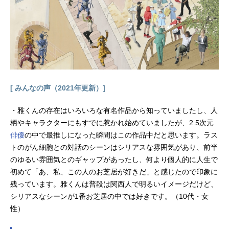
[ みんなの声（2021年更新）]
・雅くんの存在はいろいろな有名作品から知っていましたし、人
柄やキャラクターにもすでに惹かれ始めていましたが、2.5次元
俳優
の中で最推しになった瞬間はこの作品中だと思います。ラス
トのがん細胞との対話のシーンはシリアスな雰囲気があり、前半
のゆるい雰囲気とのギャップがあったし、何より個人的に人生で
初めて「あ、私、この人のお芝居が好きだ」と感じたので印象に
残っています。雅くんは普段は関西人で明るいイメージだけど、
シリアスなシーンが1番お芝居の中では好きです。（10代・女
性）