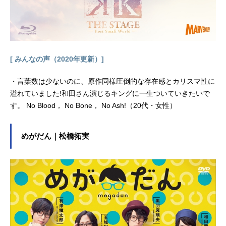
[ みんなの声（2020年更新）]
・言葉数は少ないのに、原作同様圧倒的な存在感とカリスマ性に
溢れていました!和田さん演じるキングに一生ついていきたいで
す。 No Blood， No Bone， No Ash!（20代・女性）
めがだん｜松橋拓実