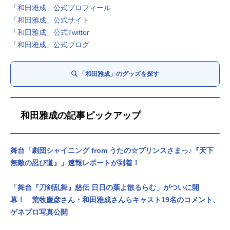
「和田雅成」公式プロフィール
「和田雅成」公式サイト
「和田雅成」公式Twitter
「和田雅成」公式ブログ
「和田雅成」のグッズを探す
和田雅成の記事ピックアップ
舞台「劇団シャイニング from うたの☆プリンスさまっ♪『天下
無敵の忍び道』」速報レポートが到着！
「舞台『刀剣乱舞』慈伝 日日の葉よ散るらむ」がついに開
幕！ 荒牧慶彦さん・和田雅成さんらキャスト19名のコメント、
ゲネプロ写真公開