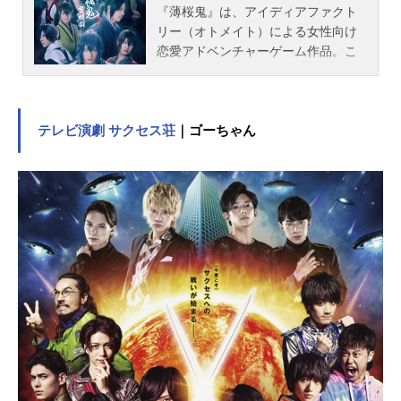
『薄桜鬼』は、アイディアファクト
リー（オトメイト）による女性向け
恋愛アドベンチャーゲーム作品。こ
ちらでは、『ミュージカル「薄桜
鬼」』のキャスト、スタッフ、オス
スメ記事をご紹介！
テレビ演劇 サクセス荘
｜ゴーちゃん