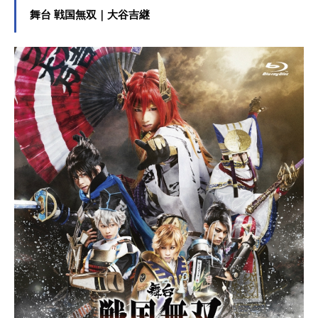
舞台 戦国無双｜大谷吉継