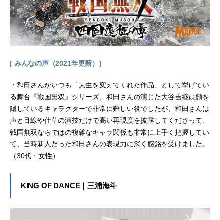
[ みんなの声（2021年更新）]
・和田さんがいつも「人生を変えてくれた作品」として挙げてい
る舞台『戦国無双』シリーズ、和田さんの演じた大谷吉継は顔を
隠しているキャラクターで非常に難しい役でしたが、和田さんは
声と目線や仕草の演技だけで高い再現度を披露してくださって、
戦国無双ならではの複雑なキャラ関係も非常に上手く把握してい
て、当時新人だった和田さんの表現力に深く感銘を受けました。
（30代・女性）
KING OF DANCE｜三浦海斗