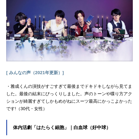
[ みんなの声（2021年更新）]
・雅成くんの演技がすごすぎて最後までドキドキしながら見てま
した。最後の結末にびっくりしました。声のトーンや喋り方アク
ションが綺麗すぎてしかもめがねにスーツ最高にかっこよかった
です!（30代・女性）
体内活劇「はたらく細胞」｜白血球（好中球）