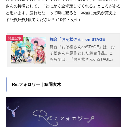
さんの特徴として、「とにかく全肯定してくれる」ところがある
と思います。疲れたな～って時に観ると、本当に元気が貰えま
す! ぜひぜひ観てください!!（10代・女性）
関連記事
舞台「おそ松さん」on STAGE
舞台『おそ松さんonSTAGE』は、お
そ松さんを原作とした舞台作品。こ
ちらでは、『おそ松さんonSTAGE』
のキャスト、スタッフ、オススメ記
事をご紹介！
Re:フォロワー｜鯨岡友木