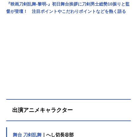
『映画刀剣乱舞-黎明-』初日舞台挨拶に刀剣男士総勢10振りと監
督が登壇！ 注目ポイントやこだわりポイントなどを熱く語る
出演アニメキャラクター
舞台 刀剣乱舞
｜へし切長谷部