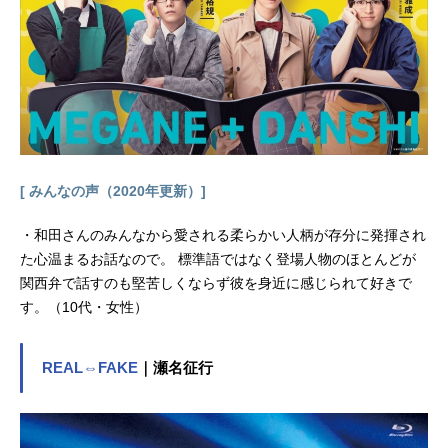
[ みんなの声（2020年更新）]
・和田さんのみんなから愛される柔らかい人柄が存分に発揮され
た心温まるお話なので。 標準語ではなく登場人物のほとんどが
関西弁で話すのも堅苦しくならず彼を身近に感じられて好きで
す。（10代・女性）
REAL⇔FAKE
｜瀬名征行