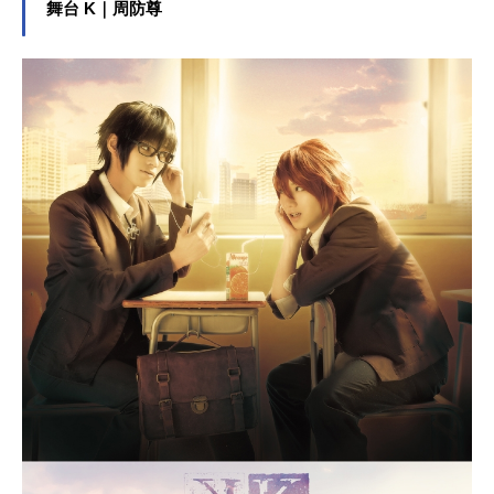
舞台 K｜周防尊