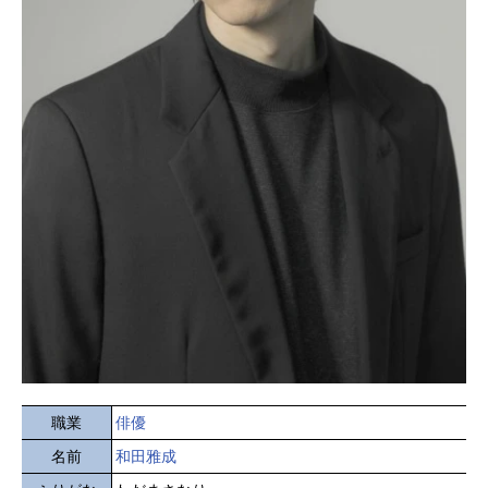
職業
俳優
名前
和田雅成