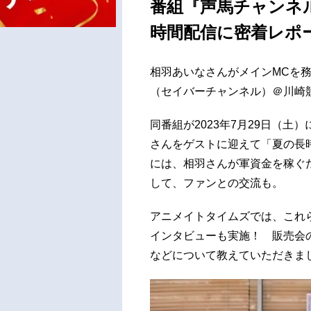
番組『声馬チャンネ
時間配信に密着レポ
相羽あいなさんがメインMCを
（セイバーチャンネル）＠川崎
同番組が2023年7月29日（
さんをゲストに迎えて「夏の長
には、相羽さんが軍資金を稼ぐた
して、ファンとの交流も。
アニメイトタイムズでは、これ
インタビューも実施！ 販売会の
などについて教えていただきま