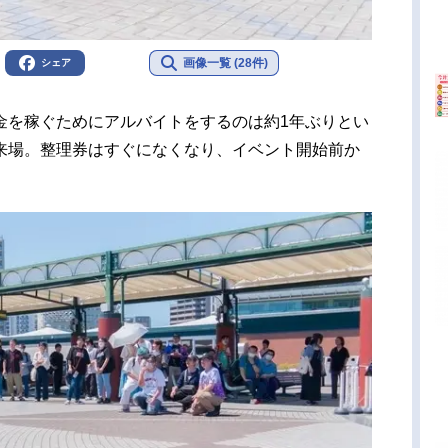
画像一覧 (28件)
シェア
金を稼ぐためにアルバイトをするのは約1年ぶりとい
来場。整理券はすぐになくなり、イベント開始前か