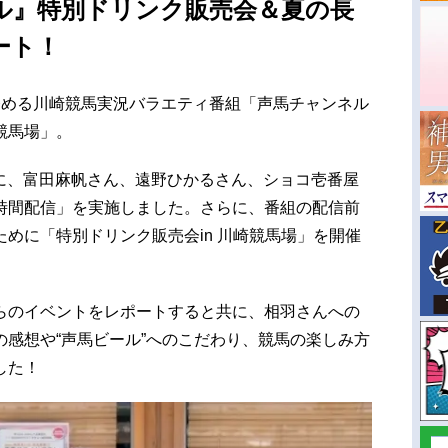
ル』特別ドリンク販売会＆夏の長
ート！
務める川崎競馬実況バラエティ番組「声馬チャンネル
競馬場」。
土）に、富田麻帆さん、遠野ひかるさん、ショコ壱番屋
時間配信」を実施しました。さらに、番組の配信前
めに「特別ドリンク販売会in 川崎競馬場」を開催
らのイベントをレポートすると共に、相羽さんへの
感想や“声馬ビール”へのこだわり、競馬の楽しみ方
した！