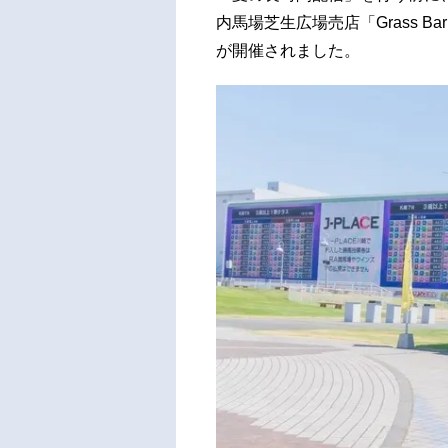
内馬場芝生広場売店「Grass 
が開催されました。