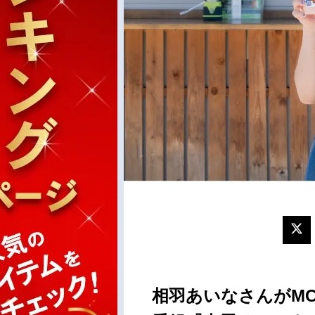
相羽あいなさんがM