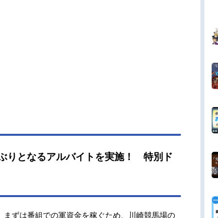
年ぶりとなるアルバイトを実施！ 特別ド
、まずは番組での軍資金を稼ぐため、川崎競馬場の