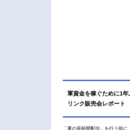
軍資金を稼ぐために1
リンク販売会レポート
「夏の長時間配信」を行う前に