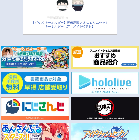
【グッズ-キーホルダー】呪術廻戦 ふわコロりんセット
キーホルダー【アニメイト特典付】