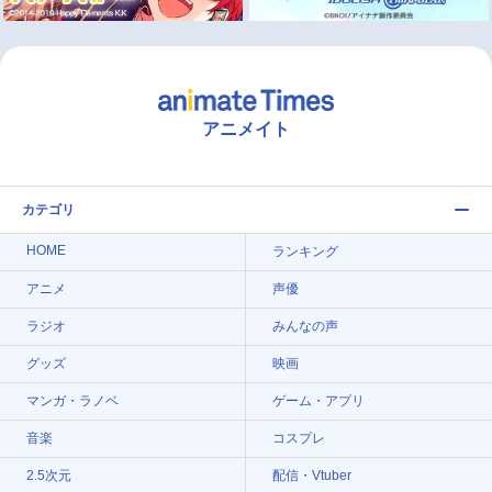
アニメイト
カテゴリ
HOME
ランキング
アニメ
声優
ラジオ
みんなの声
グッズ
映画
マンガ・ラノベ
ゲーム・アプリ
音楽
コスプレ
2.5次元
配信・Vtuber