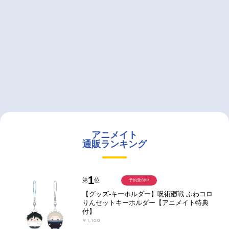
アニメイト
通販ランキング
1
第
位
予約受付中
【グッズ-キーホルダー】呪術廻戦 ふわコロ
りんセットキーホルダー【アニメイト特典
付】
￥1,100