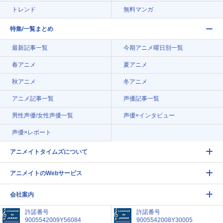
トレンド
無料マンガ
特集/一覧まとめ
最新記事一覧
今期アニメ曜日別一覧
春アニメ
夏アニメ
秋アニメ
冬アニメ
アニメ記事一覧
声優記事一覧
男性声優/女性声優一覧
声優×インタビュー
声優×レポート
アニメイトタイムズについて
アニメイトのWebサービス
会社案内
許諾番号
許諾番号
9005542009Y56084
9005542008Y30005