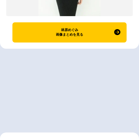
林原めぐみ
画像まとめを見る