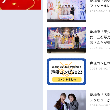
劇場版『美少
フィシャル
2023-06-15 1
劇場版『美少
に、三石琴
音さんらが
2023-06-10 
声優コンビ2
2023-05-02 
劇場版『名
ンタビュー
2023-04-25 