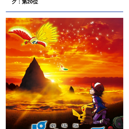
グ：第20位