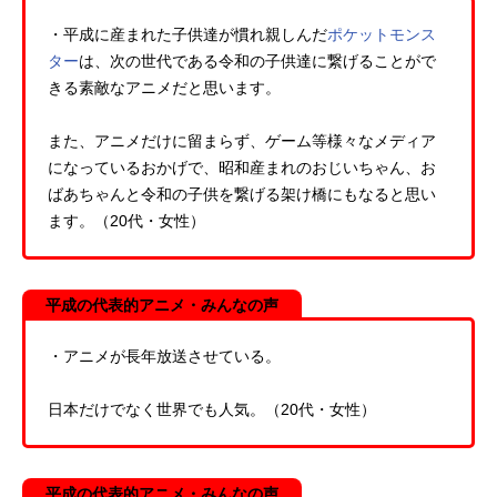
・平成に産まれた子供達が慣れ親しんだ
ポケットモンス
ター
は、次の世代である令和の子供達に繋げることがで
きる素敵なアニメだと思います。
また、アニメだけに留まらず、ゲーム等様々なメディア
になっているおかげで、昭和産まれのおじいちゃん、お
ばあちゃんと令和の子供を繋げる架け橋にもなると思い
ます。（20代・女性）
平成の代表的アニメ・みんなの声
・アニメが長年放送させている。
日本だけでなく世界でも人気。（20代・女性）
平成の代表的アニメ・みんなの声