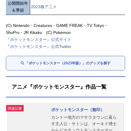
公開開始年
2023春アニメ
＆季節
(C) Nintendo・Creatures・GAME FREAK・TV Tokyo・
ShoPro・JR Kikaku (C) Pokémon
『ポケットモンスター』公式サイト
『ポケットモンスター』公式Twitter
「ポケットモンスター（2023年版）」のグッズを探す
アニメ『ポケットモンスター』作品一覧
関連記事
ポケットモンスター（無印）
カントー地方のマサラタウンに暮ら
す主人公・サトシは、オーキド博士
からピカチュウとモンスターボー