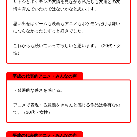
サトシとポケモンの友情を見ながら私たちも友達との友
情を育んでいたのではないかなと思います。
思い出せばゲームも映画もアニメもポケモンだけは嫌い
にならなかったしずっと好きでした。
これからも続いていって欲しいと思います。（20代・女
性）
平成の代表的アニメ・みんなの声
・普遍的な善さを感じる。
アニメで表現する意義をきちんと感じる作品は希有なの
で。（30代・女性）
平成の代表的アニメ・みんなの声