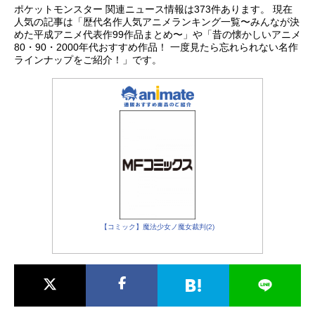
ポケットモンスター 関連ニュース情報は373件あります。 現在
人気の記事は「歴代名作人気アニメランキング一覧〜みんなが決
めた平成アニメ代表作99作品まとめ〜」や「昔の懐かしいアニメ
80・90・2000年代おすすめ作品！ 一度見たら忘れられない名作
ラインナップをご紹介！」です。
【コミック】魔法少女ノ魔女裁判(2)