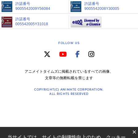
許諾番号
許諾番号
9005542009Y56084
9005542008Y30005
許諾番号
005542005Y31018
FOLLOW US
アニメイトタイムズに掲載されているすべての画像、
文章等の無断転載を禁じます
COPYRIGHT(C) ANIMATE CORPORATION.
ALL RIGHTS RESERVED
×
当サイトでは、サイトの利便性向上のため、クッキー