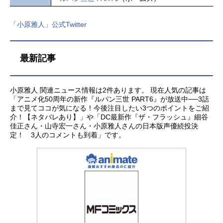
「小原雅人」公式Twitter
最新記事
小原雅人 関連ニュース情報は2件あります。 現在人気の記事は
「アニメ化50周年の新作『ルパン三世 PART6』が放送中──3話
まで見てココが気になる！今後注目したい3つのポイントをご紹
介！【ネタバレあり】」や「DC最新作『ザ・フラッシュ』細谷
佳正さん・山寺宏一さん・小原雅人さんの日本版声優続投決
定！ 3人のコメントも到着」です。