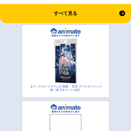
すべて見る
【グッズ-カードゲーム】鳴潮 ：対決 ブースターパック
第一弾【ポイント2倍】