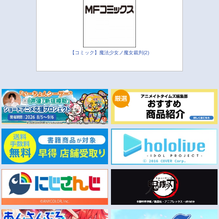
【コミック】魔法少女ノ魔女裁判(2)