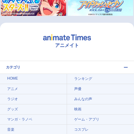
アニメイト
カテゴリ
HOME
ランキング
アニメ
声優
ラジオ
みんなの声
グッズ
映画
マンガ・ラノベ
ゲーム・アプリ
音楽
コスプレ